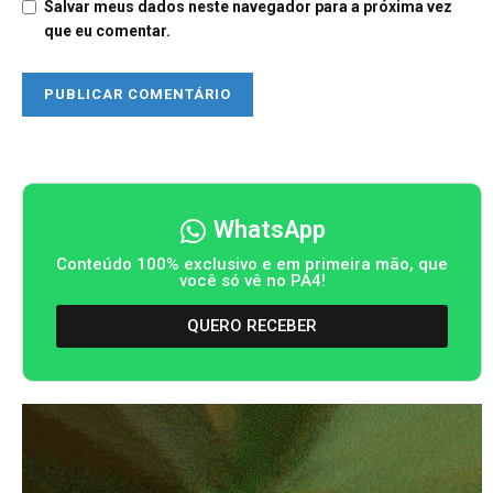
Salvar meus dados neste navegador para a próxima vez
que eu comentar.
WhatsApp
Conteúdo 100% exclusivo e em primeira mão, que
você só vê no PA4!
QUERO RECEBER