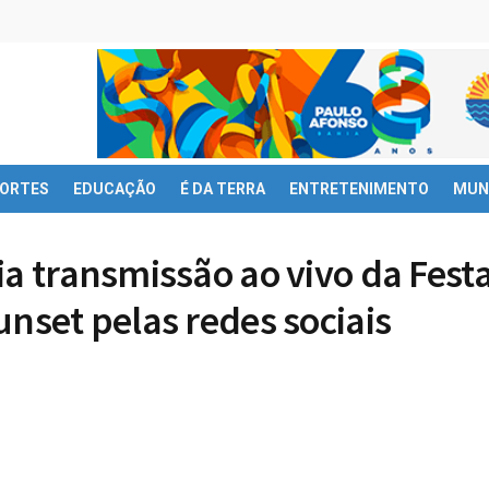
ORTES
EDUCAÇÃO
É DA TERRA
ENTRETENIMENTO
MUN
ia transmissão ao vivo da Fest
unset pelas redes sociais