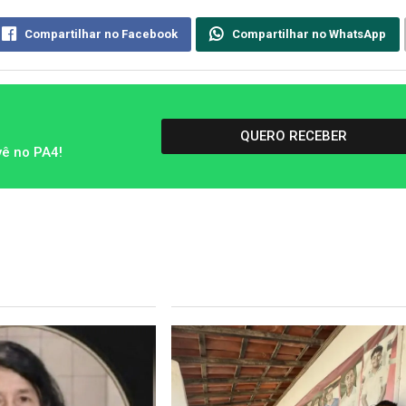
Compartilhar no Facebook
Compartilhar no WhatsApp
QUERO RECEBER
vê no PA4!