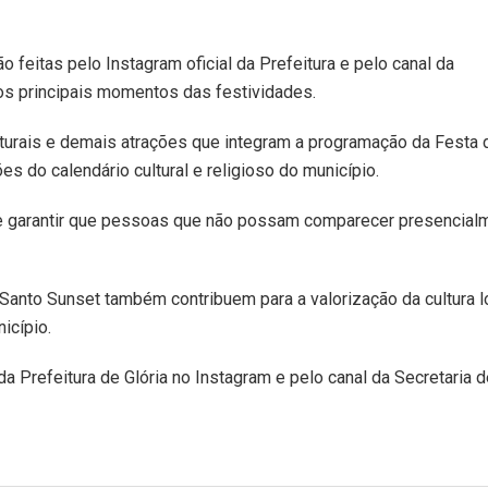
feitas pelo Instagram oficial da Prefeitura e pelo canal da
os principais momentos das festividades.
lturais e demais atrações que integram a programação da Festa 
s do calendário cultural e religioso do município.
to e garantir que pessoas que não possam comparecer presencial
 Santo Sunset também contribuem para a valorização da cultura lo
icípio.
a Prefeitura de Glória no Instagram e pelo canal da Secretaria d