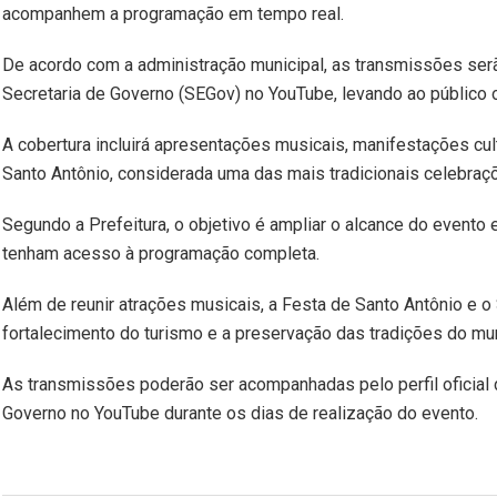
acompanhem a programação em tempo real.
De acordo com a administração municipal, as transmissões serão 
Secretaria de Governo (SEGov) no YouTube, levando ao público 
A cobertura incluirá apresentações musicais, manifestações cu
Santo Antônio, considerada uma das mais tradicionais celebraçõe
Segundo a Prefeitura, o objetivo é ampliar o alcance do even
tenham acesso à programação completa.
Além de reunir atrações musicais, a Festa de Santo Antônio e o
fortalecimento do turismo e a preservação das tradições do mun
As transmissões poderão ser acompanhadas pelo perfil oficial d
Governo no YouTube durante os dias de realização do evento.