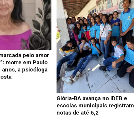
 marcada pelo amor
a”: morre em Paulo
 anos, a psicóloga
osta
Glória-BA avança no IDEB e
escolas municipais registra
notas de até 6,2