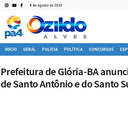
8 de agosto de 2026
INÍCIO
GERAL
POLÍCIA
POLÍTICA
CONCURSOS
ESP
Prefeitura de Glória-BA anunc
de Santo Antônio e do Santo S