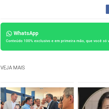
WhatsApp
Conteúdo 100% exclusivo e em primeira mão, que você só 
VEJA MAIS