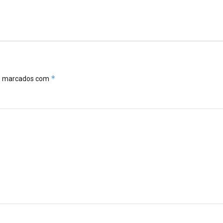
*
ão marcados com