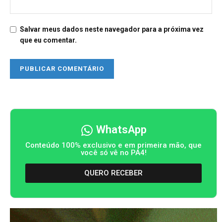
Salvar meus dados neste navegador para a próxima vez
que eu comentar.
WhatsApp
Conteúdo 100% exclusivo e em primeira mão, que
você só vê no PA4!
QUERO RECEBER