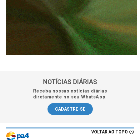
NOTÍCIAS DIÁRIAS
Receba nossas notícias diárias
diretamente no seu WhatsApp.
CADASTRE-SE
VOLTAR AO TOPO