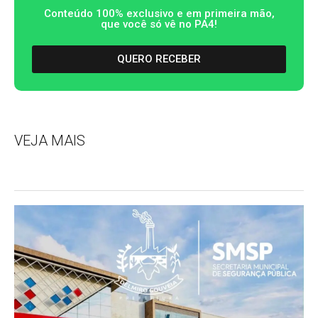
Conteúdo 100% exclusivo e em primeira mão,
que você só vê no PA4!
QUERO RECEBER
VEJA MAIS