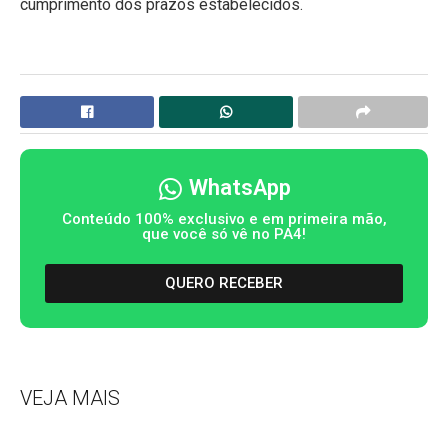
cumprimento dos prazos estabelecidos.
WhatsApp
Conteúdo 100% exclusivo e em primeira mão,
que você só vê no PA4!
QUERO RECEBER
VEJA MAIS