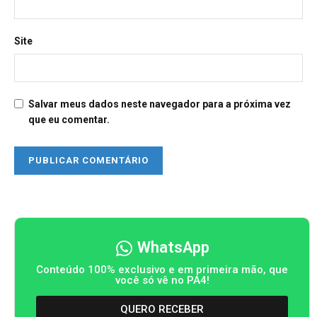
Site
Salvar meus dados neste navegador para a próxima vez
que eu comentar.
WhatsApp
Conteúdo 100% exclusivo e em primeira mão, que
você só vê no PA4!
QUERO RECEBER