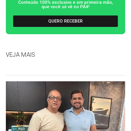
Conteúdo 100% exclusivo e em primeira mão,
que você só vê no PA4!
QUERO RECEBER
VEJA MAIS