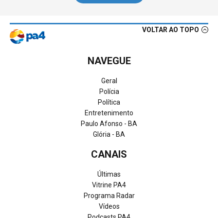
VOLTAR AO TOPO
NAVEGUE
Geral
Polícia
Política
Entretenimento
Paulo Afonso - BA
Glória - BA
CANAIS
Últimas
Vitrine PA4
Programa Radar
Vídeos
Podcasts PA4