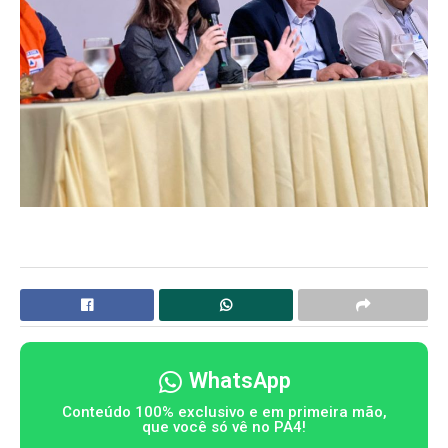
WhatsApp
Conteúdo 100% exclusivo e em primeira mão,
que você só vê no PA4!