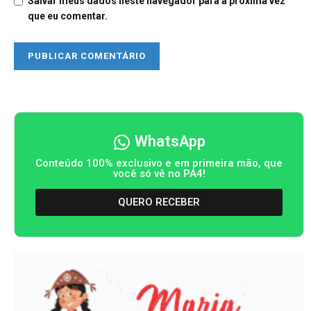
Salvar meus dados neste navegador para a próxima vez
que eu comentar.
WhatsApp
Conteúdo 100% exclusivo e em primeira mão, que
você só vê no PA4!
QUERO RECEBER