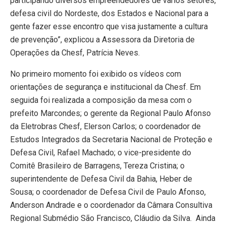
participando diversos empreendedores de vários setores,
defesa civil do Nordeste, dos Estados e Nacional para a
gente fazer esse encontro que visa justamente a cultura
de prevenção”, explicou a Assessora da Diretoria de
Operações da Chesf, Patrícia Neves.
No primeiro momento foi exibido os vídeos com
orientações de segurança e institucional da Chesf. Em
seguida foi realizada a composição da mesa com o
prefeito Marcondes; o gerente da Regional Paulo Afonso
da Eletrobras Chesf, Elerson Carlos; o coordenador de
Estudos Integrados da Secretaria Nacional de Proteção e
Defesa Civil, Rafael Machado; o vice-presidente do
Comitê Brasileiro de Barragens, Tereza Cristina; o
superintendente de Defesa Civil da Bahia, Heber de
Sousa; o coordenador de Defesa Civil de Paulo Afonso,
Anderson Andrade e o coordenador da Câmara Consultiva
Regional Submédio São Francisco, Cláudio da Silva. Ainda