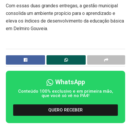
​Com essas duas grandes entregas, a gestão municipal
consolida um ambiente propício para o aprendizado e
eleva os índices de desenvolvimento da educação básica
em Delmiro Gouveia.
WhatsApp
Conteúdo 100% exclusivo e em primeira mão,
que você só vê no PA4!
QUERO RECEBER