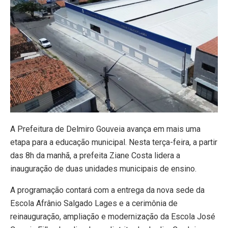
​A Prefeitura de Delmiro Gouveia avança em mais uma
etapa para a educação municipal. Nesta terça-feira, a partir
das 8h da manhã, a prefeita Ziane Costa lidera a
inauguração de duas unidades municipais de ensino.
A programação contará com a entrega da nova sede da
Escola Afrânio Salgado Lages e a cerimônia de
reinauguração, ampliação e modernização da Escola José