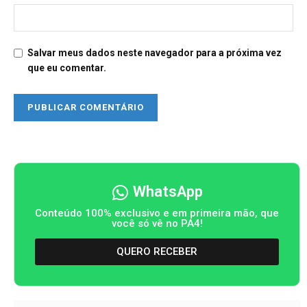
Salvar meus dados neste navegador para a próxima vez
que eu comentar.
WhatsApp
Conteúdo 100% exclusivo e em primeira mão, que
você só vê no PA4!
QUERO RECEBER