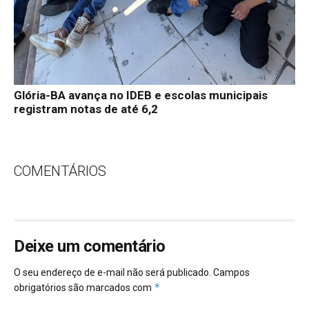
Glória-BA avança no IDEB e escolas municipais
registram notas de até 6,2
COMENTÁRIOS
Deixe um comentário
O seu endereço de e-mail não será publicado.
Campos
*
obrigatórios são marcados com