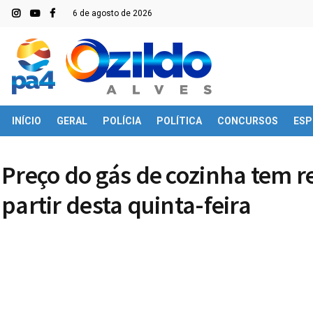
6 de agosto de 2026
INÍCIO
GERAL
POLÍCIA
POLÍTICA
CONCURSOS
ESP
Preço do gás de cozinha tem r
partir desta quinta-feira