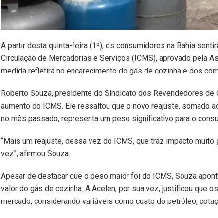
A partir desta quinta-feira (1º), os consumidores na Bahia sen
Circulação de Mercadorias e Serviços (ICMS), aprovado pela A
medida refletirá no encarecimento do gás de cozinha e dos com
Roberto Souza, presidente do Sindicato dos Revendedores de G
aumento do ICMS. Ele ressaltou que o novo reajuste, somado ao
no mês passado, representa um peso significativo para o consu
“Mais um reajuste, dessa vez do ICMS, que traz impacto muito
vez”, afirmou Souza.
Apesar de destacar que o peso maior foi do ICMS, Souza apont
valor do gás de cozinha. A Acelen, por sua vez, justificou que 
mercado, considerando variáveis como custo do petróleo, cotaçã