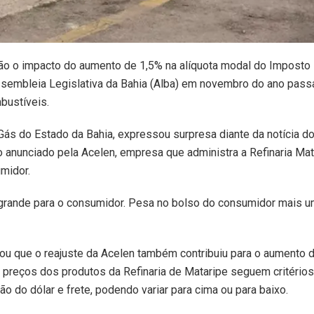
tirão o impacto do aumento de 1,5% na alíquota modal do Imposto
ssembleia Legislativa da Bahia (Alba) em novembro do ano pass
bustíveis.
ás do Estado da Bahia, expressou surpresa diante da notícia d
 anunciado pela Acelen, empresa que administra a Refinaria Mat
midor.
 grande para o consumidor. Pesa no bolso do consumidor mais 
ou que o reajuste da Acelen também contribuiu para o aumento 
os preços dos produtos da Refinaria de Mataripe seguem critério
o do dólar e frete, podendo variar para cima ou para baixo.