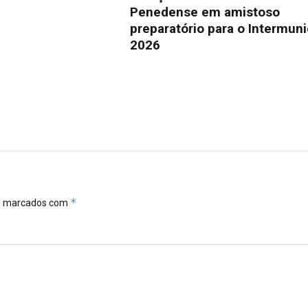
Penedense em amistoso
preparatório para o Intermuni
2026
*
ão marcados com