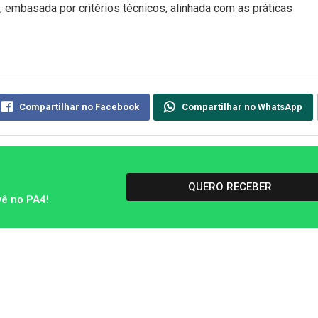
, embasada por critérios técnicos, alinhada com as práticas
Compartilhar no Facebook
Compartilhar no WhatsApp
QUERO RECEBER
vê no PA4!