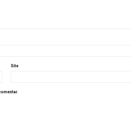
Site
comentar.