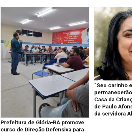
“Seu carinho e
permanecerão 
Casa da Crianç
de Paulo Afon
da servidora A
Prefeitura de Glória-BA promove
curso de Direção Defensiva para