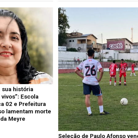
 sua história
vivos”: Escola
a 02 e Prefeitura
so lamentam morte
lda Meyre
Seleção de Paulo Afonso ven