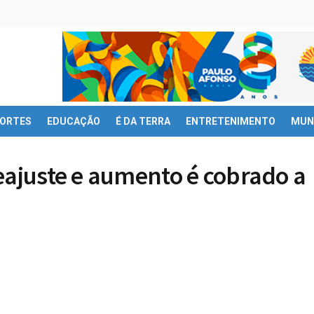
ORTES
EDUCAÇÃO
É DA TERRA
ENTRETENIMENTO
MUN
eajuste e aumento é cobrado a