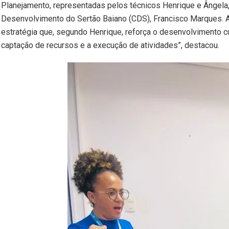
Planejamento, representadas pelos técnicos Henrique e Ângela
Desenvolvimento do Sertão Baiano (CDS), Francisco Marques. A in
estratégia que, segundo Henrique, reforça o desenvolvimento cu
captação de recursos e a execução de atividades”, destacou.