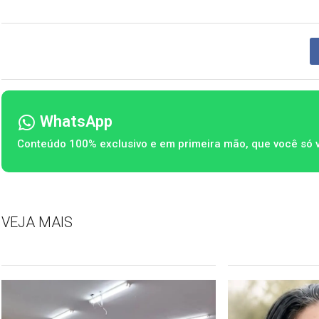
WhatsApp
Conteúdo 100% exclusivo e em primeira mão, que você só 
VEJA MAIS