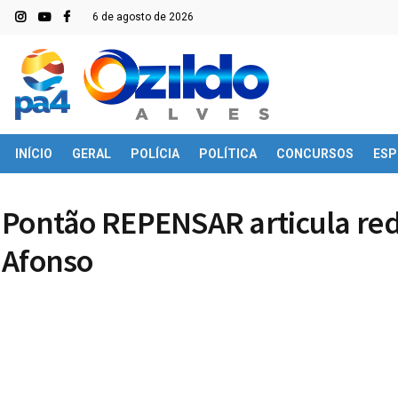
6 de agosto de 2026
INÍCIO
GERAL
POLÍCIA
POLÍTICA
CONCURSOS
ESP
Pontão REPENSAR articula red
Afonso