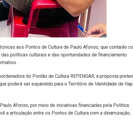
técnicas aos Pontos de Cultura de Paulo Afonso
, que contarão c
 das políticas culturais e das oportunidades de financiamento
ormativo.
 coordenadora do Pontão de Cultura REPENSAR, a proposta prete
ue poderá ser expandido para o Território de Identidade de Itap
Paulo Afonso, por meio de iniciativas financiadas pela Política
evê a articulação entre os Pontos de Cultura com a dinamização,