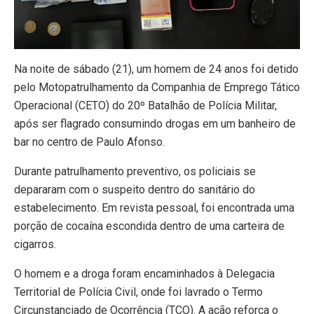
Na noite de sábado (21), um homem de 24 anos foi detido
pelo Motopatrulhamento da Companhia de Emprego Tático
Operacional (CETO) do 20º Batalhão de Polícia Militar,
após ser flagrado consumindo drogas em um banheiro de
bar no centro de Paulo Afonso.
Durante patrulhamento preventivo, os policiais se
depararam com o suspeito dentro do sanitário do
estabelecimento. Em revista pessoal, foi encontrada uma
porção de cocaína escondida dentro de uma carteira de
cigarros.
O homem e a droga foram encaminhados à Delegacia
Territorial de Polícia Civil, onde foi lavrado o Termo
Circunstanciado de Ocorrência (TCO). A ação reforça o