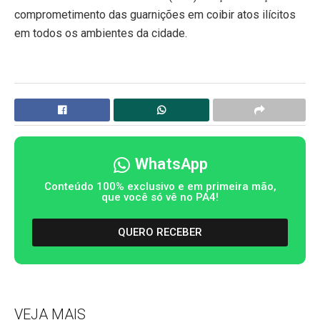
comprometimento das guarnições em coibir atos ilícitos
em todos os ambientes da cidade.
WhatsApp
Conteúdo 100% exclusivo e em primeira mão,
que você só vê no PA4!
QUERO RECEBER
VEJA MAIS