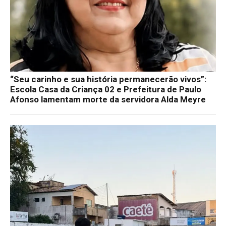
“Seu carinho e sua história permanecerão vivos”:
Escola Casa da Criança 02 e Prefeitura de Paulo
Afonso lamentam morte da servidora Alda Meyre