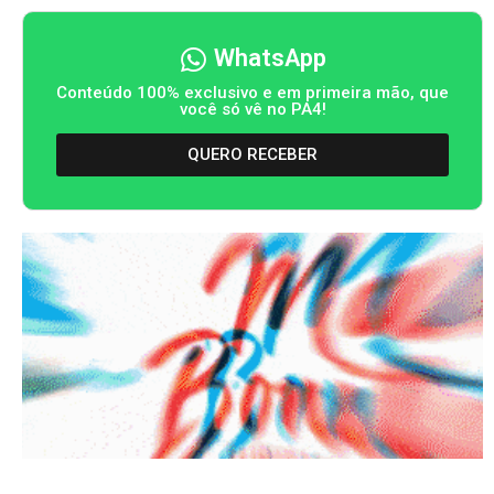
WhatsApp
Conteúdo 100% exclusivo e em primeira mão, que
você só vê no PA4!
QUERO RECEBER