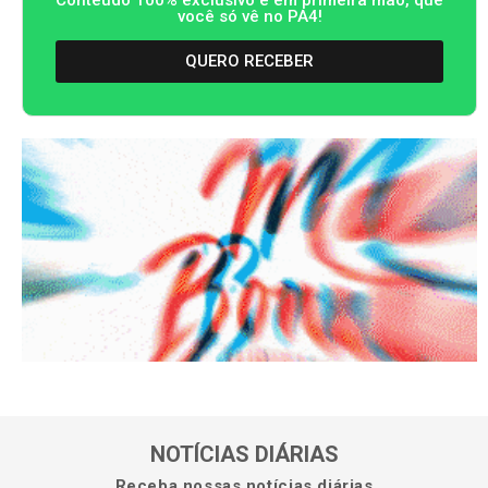
você só vê no PA4!
QUERO RECEBER
NOTÍCIAS DIÁRIAS
Receba nossas notícias diárias