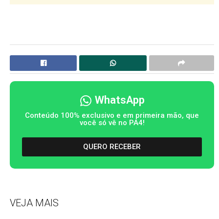
WhatsApp
Conteúdo 100% exclusivo e em primeira mão, que
você só vê no PA4!
QUERO RECEBER
VEJA MAIS