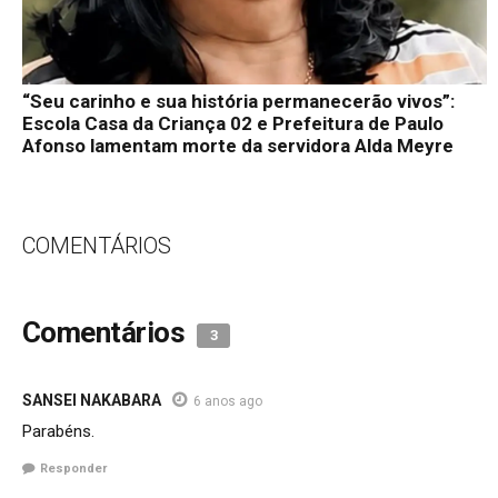
“Seu carinho e sua história permanecerão vivos”:
Escola Casa da Criança 02 e Prefeitura de Paulo
Afonso lamentam morte da servidora Alda Meyre
COMENTÁRIOS
Comentários
3
SANSEI NAKABARA
6 anos ago
Parabéns.
Responder