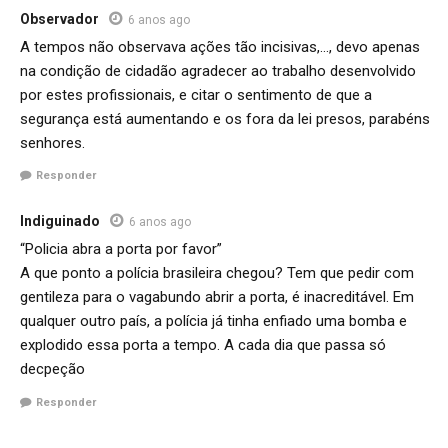
Observador
6 anos ago
A tempos não observava ações tão incisivas,…, devo apenas
na condição de cidadão agradecer ao trabalho desenvolvido
por estes profissionais, e citar o sentimento de que a
segurança está aumentando e os fora da lei presos, parabéns
senhores.
Responder
Indiguinado
6 anos ago
“Policia abra a porta por favor”
A que ponto a polícia brasileira chegou? Tem que pedir com
gentileza para o vagabundo abrir a porta, é inacreditável. Em
qualquer outro país, a polícia já tinha enfiado uma bomba e
explodido essa porta a tempo. A cada dia que passa só
decpeção
Responder