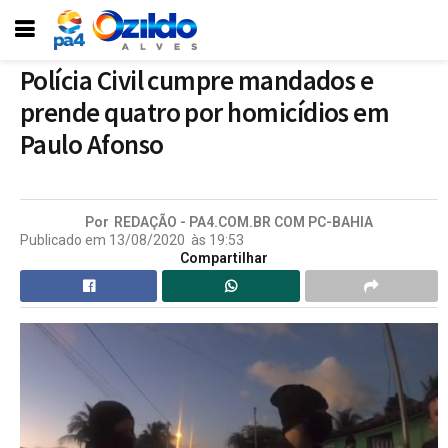
Polícia Civil cumpre mandados e
prende quatro por homicídios em
Paulo Afonso
Por
REDAÇÃO - PA4.COM.BR COM PC-BAHIA
Publicado em
13/08/2020
às
19:53
Compartilhar