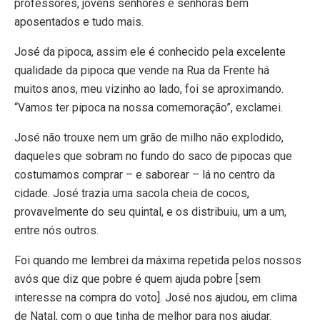
professores, jovens senhores e senhoras bem
aposentados e tudo mais.
José da pipoca, assim ele é conhecido pela excelente
qualidade da pipoca que vende na Rua da Frente há
muitos anos, meu vizinho ao lado, foi se aproximando.
“Vamos ter pipoca na nossa comemoração”, exclamei.
José não trouxe nem um grão de milho não explodido,
daqueles que sobram no fundo do saco de pipocas que
costumamos comprar – e saborear – lá no centro da
cidade. José trazia uma sacola cheia de cocos,
provavelmente do seu quintal, e os distribuiu, um a um,
entre nós outros.
Foi quando me lembrei da máxima repetida pelos nossos
avós que diz que pobre é quem ajuda pobre [sem
interesse na compra do voto]. José nos ajudou, em clima
de Natal, com o que tinha de melhor para nos ajudar.