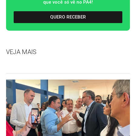
que você só vê no PA4!
QUERO RECEBER
VEJA MAIS