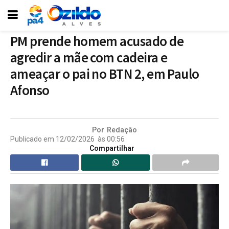
PM prende homem acusado de
agredir a mãe com cadeira e
ameaçar o pai no BTN 2, em Paulo
Afonso
Por
Redação
Publicado em
12/02/2026
às
00:56
Compartilhar