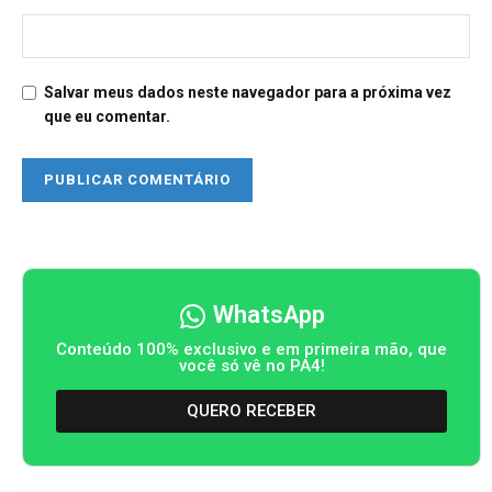
Salvar meus dados neste navegador para a próxima vez
que eu comentar.
WhatsApp
Conteúdo 100% exclusivo e em primeira mão, que
você só vê no PA4!
QUERO RECEBER