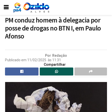
PM conduz homem à delegacia por
posse de drogas no BTN I, em Paulo
Afonso
Por
Redação
Publicado em
11/02/2025
às
11:31
Compartilhar