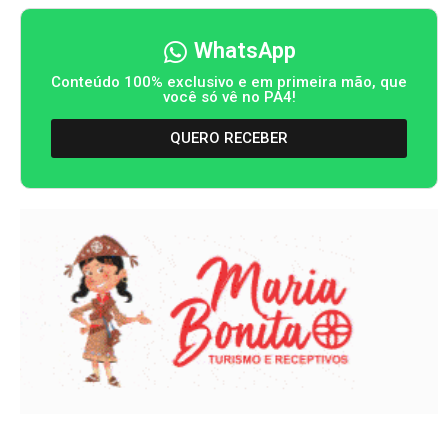
WhatsApp
Conteúdo 100% exclusivo e em primeira mão, que
você só vê no PA4!
QUERO RECEBER