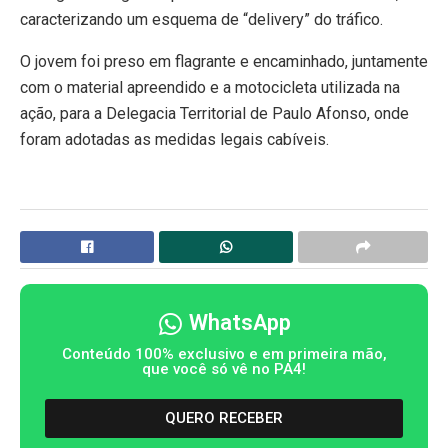
caracterizando um esquema de “delivery” do tráfico.
O jovem foi preso em flagrante e encaminhado, juntamente
com o material apreendido e a motocicleta utilizada na
ação, para a Delegacia Territorial de Paulo Afonso, onde
foram adotadas as medidas legais cabíveis.
WhatsApp
Conteúdo 100% exclusivo e em primeira mão,
que você só vê no PA4!
QUERO RECEBER