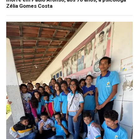
Zélia Gomes Costa