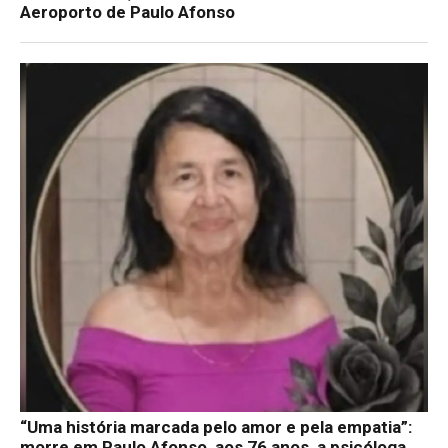
Aeroporto de Paulo Afonso
“Uma história marcada pelo amor e pela empatia”:
morre em Paulo Afonso, aos 76 anos, a psicóloga