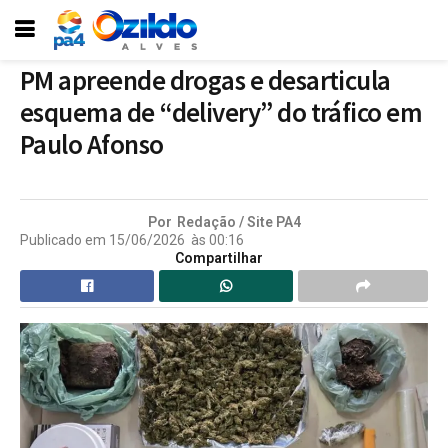
PM apreende drogas e desarticula
esquema de “delivery” do tráfico em
Paulo Afonso
Por
Redação / Site PA4
Publicado em
15/06/2026
às
00:16
Compartilhar