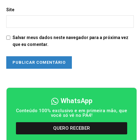
Site
Salvar meus dados neste navegador para a próxima vez
que eu comentar.
WhatsApp
Conteúdo 100% exclusivo e em primeira mão, que
você só vê no PA4!
QUERO RECEBER