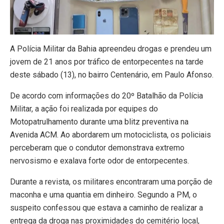
A Polícia Militar da Bahia apreendeu drogas e prendeu um
jovem de 21 anos por tráfico de entorpecentes na tarde
deste sábado (13), no bairro Centenário, em Paulo Afonso.
De acordo com informações do 20º Batalhão da Polícia
Militar, a ação foi realizada por equipes do
Motopatrulhamento durante uma blitz preventiva na
Avenida ACM. Ao abordarem um motociclista, os policiais
perceberam que o condutor demonstrava extremo
nervosismo e exalava forte odor de entorpecentes.
Durante a revista, os militares encontraram uma porção de
maconha e uma quantia em dinheiro. Segundo a PM, o
suspeito confessou que estava a caminho de realizar a
entrega da droga nas proximidades do cemitério local,