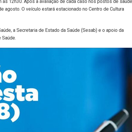
 7h às 12h30. Após a avaliação de cada caso nos postos de saúde
e agosto. O veículo estará estacionado no Centro de Cultura
Saúde, a Secretaria de Estado da Saúde (Sesab) e o apoio da
e Saúde.