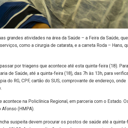
uas grandes atividades na área da Saúde – a Feira da Saúde, que
serviços, como a cirurgia de catarata, e a carreta Roda – Hans, q
assar por triagens que acontece até esta quinta-feira (18). Par
ria de Saúde, até a quinta-feira (18), das 7h às 13h, para verifica
ópia do RG, CPF, cartão do SUS, comprovante de endereço, onde
.
ue acontece na Policlínica Regional, em parceria com o Estado. O
lo Afonso (HMPA).
cha suspeita devem procurar os postos de saúde até a quinta-f