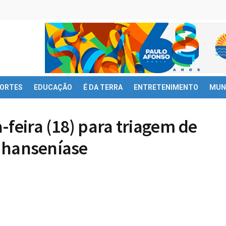
ORTES
EDUCAÇÃO
É DA TERRA
ENTRETENIMENTO
MUN
-feira (18) para triagem de
e hanseníase