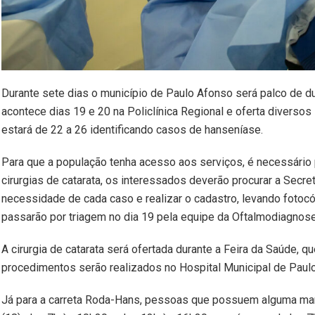
Durante sete dias o município de Paulo Afonso será palco de d
acontece dias 19 e 20 na Policlínica Regional e oferta diversos 
estará de 22 a 26 identificando casos de hanseníase.
Para que a população tenha acesso aos serviços, é necessário p
cirurgias de catarata, os interessados deverão procurar a Secreta
necessidade de cada caso e realizar o cadastro, levando fotoc
passarão por triagem no dia 19 pela equipe da Oftalmodiagnose
A cirurgia de catarata será ofertada durante a Feira da Saúde, q
procedimentos serão realizados no Hospital Municipal de Pau
Já para a carreta Roda-Hans, pessoas que possuem alguma man