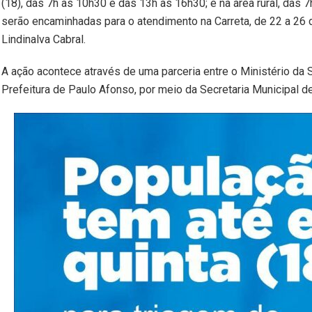
(18), das 7h às 10h30 e das 13h às 16h30; e na área rural, das
serão encaminhadas para o atendimento na Carreta, de 22 a 26 d
Lindinalva Cabral.
A ação acontece através de uma parceria entre o Ministério da 
Prefeitura de Paulo Afonso, por meio da Secretaria Municipal d