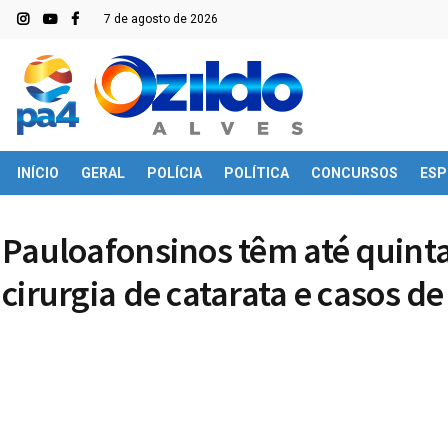
7 de agosto de 2026
INÍCIO
GERAL
POLÍCIA
POLÍTICA
CONCURSOS
ESP
Pauloafonsinos têm até quinta
cirurgia de catarata e casos d