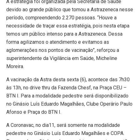
A estratégia foi organizada pela Secretaria de Saúde
devido ao grande público que tomou a Astrazeneca nesse
período, compreendendo 2.270 pessoas. “Houve a
necessidade de traçar essa estratégia, pois nesta etapa
temos um público intenso para a Astrazeneca. Dessa
forma agilizamos o atendimento e evitamos as
aglomerações nos pontos de vacinação”, reforçou a
superintendente da Vigilância em Saúde, Micheline
Moreira.
A vacinação da Astra desta sexta (6), acontece das 7h30
às 13h, no drive thru da Fazenda Chesf, na Praça CEU –
BTN I. Para a modalidade pedestre será disponibilizado
no Ginásio Luís Eduardo Magalhães, Clube Operário Paulo
Afonso e Praça do BTN I.
A Coronavac, no dia11, será somente na modalidade
pedestre no Ginásio Luís Eduardo Magalhães e COPA.