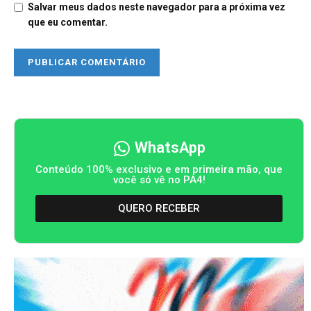
Salvar meus dados neste navegador para a próxima vez
que eu comentar.
WhatsApp
Conteúdo 100% exclusivo e em primeira mão, que
você só vê no PA4!
QUERO RECEBER