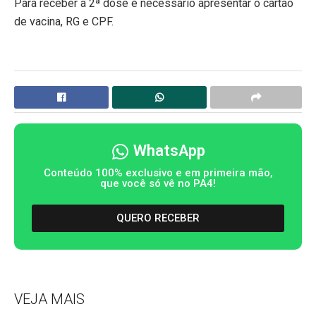
Para receber a 2ª dose é necessário apresentar o cartão
de vacina, RG e CPF.
WhatsApp
Conteúdo 100% exclusivo e em primeira mão,
que você só vê no PA4!
QUERO RECEBER
VEJA MAIS