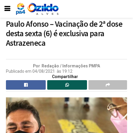
Paulo Afonso – Vacinação de 2ª dose
desta sexta (6) é exclusiva para
Astrazeneca
Por
Redação / Informações PMPA
Publicado em
04/08/2021
às
19:12
Compartilhar