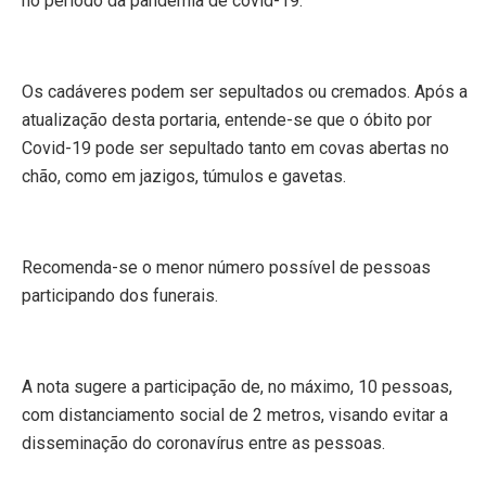
no período da pandemia de covid-19.
Os cadáveres podem ser sepultados ou cremados. Após a
atualização desta portaria, entende-se que o óbito por
Covid-19 pode ser sepultado tanto em covas abertas no
chão, como em jazigos, túmulos e gavetas.
Recomenda-se o menor número possível de pessoas
participando dos funerais.
A nota sugere a participação de, no máximo, 10 pessoas,
com distanciamento social de 2 metros, visando evitar a
disseminação do coronavírus entre as pessoas.