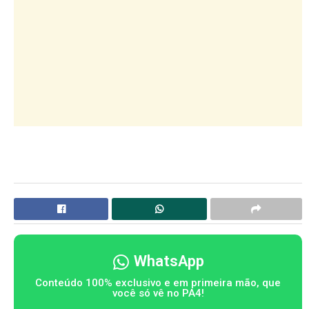
WhatsApp
Conteúdo 100% exclusivo e em primeira mão, que
você só vê no PA4!