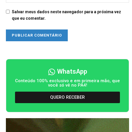
Salvar meus dados neste navegador para a próxima vez
que eu comentar.
WhatsApp
Conteúdo 100% exclusivo e em primeira mão, que
você só vê no PA4!
QUERO RECEBER