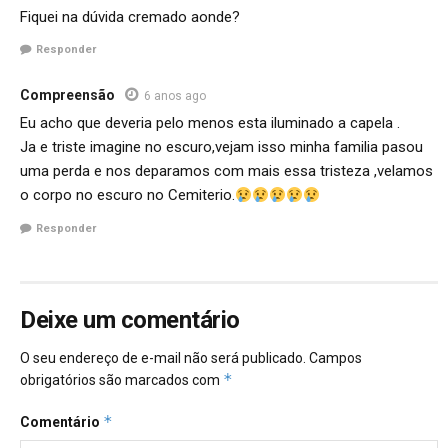
Fiquei na dúvida cremado aonde?
Responder
Compreensão
6 anos ago
Eu acho que deveria pelo menos esta iluminado a capela .
Ja e triste imagine no escuro,vejam isso minha familia pasou
uma perda e nos deparamos com mais essa tristeza ,velamos
o corpo no escuro no Cemiterio.
Responder
Deixe um comentário
O seu endereço de e-mail não será publicado.
Campos
*
obrigatórios são marcados com
*
Comentário