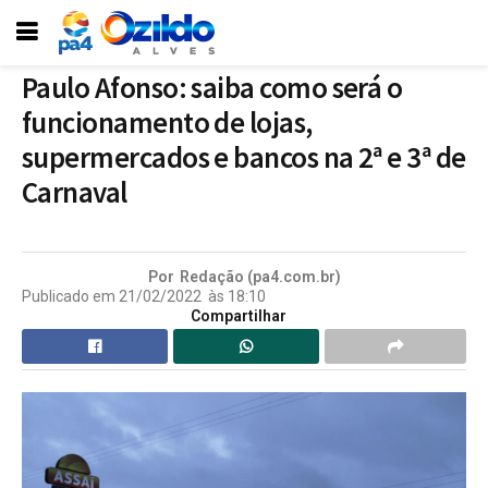
Paulo Afonso: saiba como será o
funcionamento de lojas,
supermercados e bancos na 2ª e 3ª de
Carnaval
Por
Redação (pa4.com.br)
Publicado em
21/02/2022
às
18:10
Compartilhar