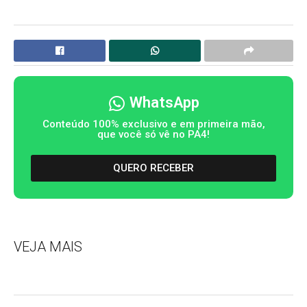
WhatsApp
Conteúdo 100% exclusivo e em primeira mão,
que você só vê no PA4!
QUERO RECEBER
VEJA MAIS