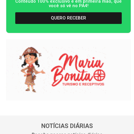
Conteúdo 100% exclusivo e em primeira mão, que
você só vê no PA4!
QUERO RECEBER
NOTÍCIAS DIÁRIAS