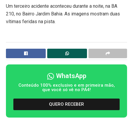
Um terceiro acidente aconteceu durante a noite, na BA
210, no Bairro Jardim Bahia. As imagens mostram duas
vítimas feridas na pista.
WhatsApp
Conteúdo 100% exclusivo e em primeira mão,
que você só vê no PA4!
QUERO RECEBER