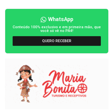
WhatsApp
Conteúdo 100% exclusivo e em primeira mão, que
você só vê no PA4!
QUERO RECEBER