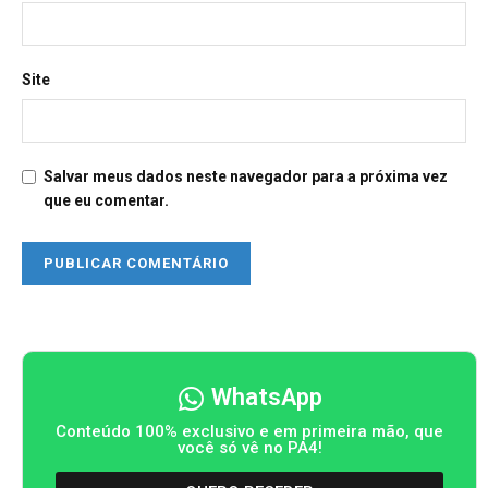
Site
Salvar meus dados neste navegador para a próxima vez
que eu comentar.
WhatsApp
Conteúdo 100% exclusivo e em primeira mão, que
você só vê no PA4!