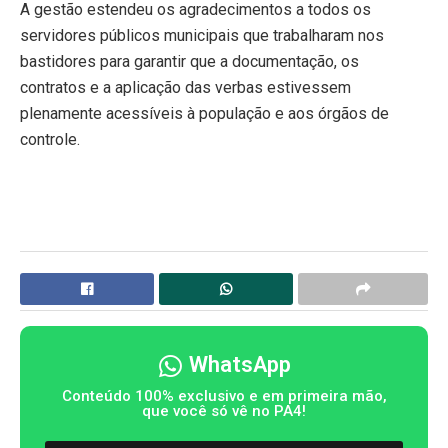
A gestão estendeu os agradecimentos a todos os
servidores públicos municipais que trabalharam nos
bastidores para garantir que a documentação, os
contratos e a aplicação das verbas estivessem
plenamente acessíveis à população e aos órgãos de
controle.
WhatsApp
Conteúdo 100% exclusivo e em primeira mão,
que você só vê no PA4!