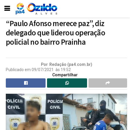
“Paulo Afonso merece paz”, diz
delegado que liderou operação
policial no bairro Prainha
Por
Redação (pa4.com.br)
Publicado em
09/07/2021
às
19:52
Compartilhar