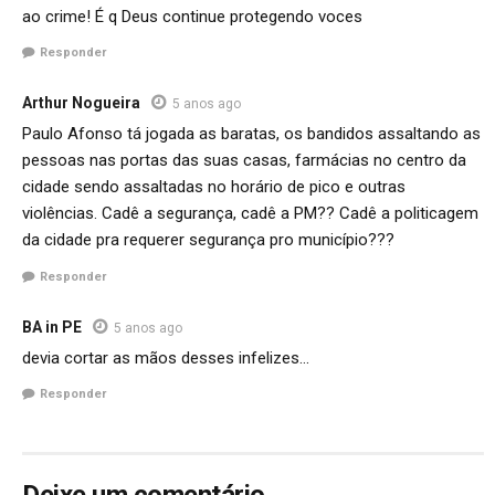
ao crime! É q Deus continue protegendo voces
Responder
Arthur Nogueira
5 anos ago
Paulo Afonso tá jogada as baratas, os bandidos assaltando as
pessoas nas portas das suas casas, farmácias no centro da
cidade sendo assaltadas no horário de pico e outras
violências. Cadê a segurança, cadê a PM?? Cadê a politicagem
da cidade pra requerer segurança pro município???
Responder
BA in PE
5 anos ago
devia cortar as mãos desses infelizes…
Responder