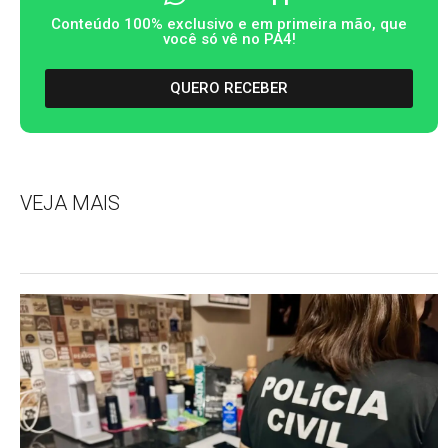
Conteúdo 100% exclusivo e em primeira mão, que
você só vê no PA4!
QUERO RECEBER
VEJA MAIS