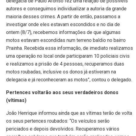
delegacia de Paulo Afonso fez uma relação de possíveis
autores e conseguimos individualizar a autoria da grande
maioria desses crimes. A partir de então, passamos a
investigar onde eles estavam escondidos e no dia de
ontem (8/7), recebemos informações de que algumas
motos estavam escondidas num terreno baldio no bairro
Prainha. Recebida essa informação, de imediato realizamos
uma operação no local onde participaram 10 policiais civis
e realizamos a prisão de 4 pessoas, recuperamos duas
motos roubadas, inclusive os donos já estiveram na
delegacia e já reconheceram as motos”, contou o delegado.
Pertences voltarão aos seus verdadeiros donos
(vítimas)
João Henrique informou ainda que as vítimas terão de volta
os seus pertences roubados: “Os veículos serão
periciados e depois devolvidos. Recuperamos vários