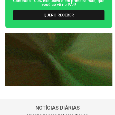
Conteúdo 100% exclusivo e em primeira mão, que
você só vê no PA4!
QUERO RECEBER
NOTÍCIAS DIÁRIAS