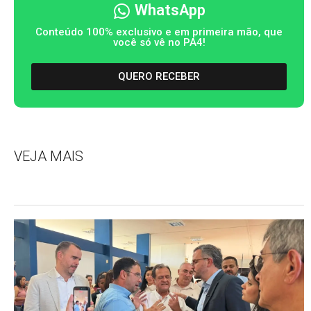
WhatsApp
Conteúdo 100% exclusivo e em primeira mão, que
você só vê no PA4!
QUERO RECEBER
VEJA MAIS