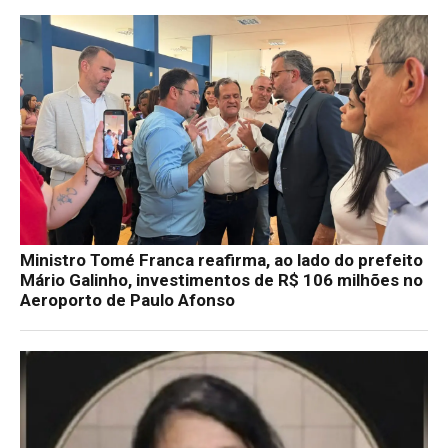
Ministro Tomé Franca reafirma, ao lado do prefeito
Mário Galinho, investimentos de R$ 106 milhões no
Aeroporto de Paulo Afonso