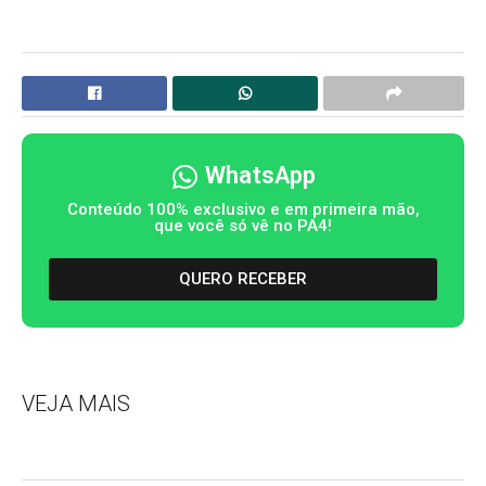
WhatsApp
Conteúdo 100% exclusivo e em primeira mão,
que você só vê no PA4!
QUERO RECEBER
VEJA MAIS