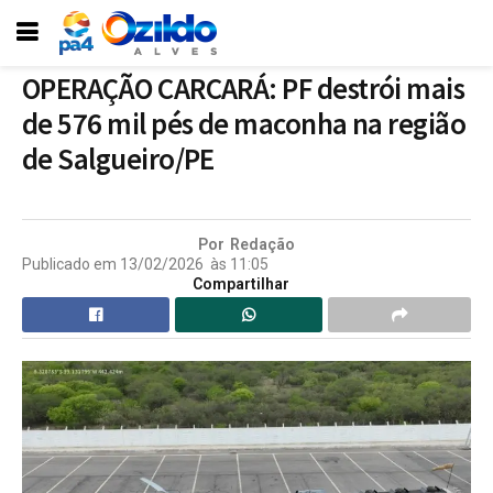
OPERAÇÃO CARCARÁ: PF destrói mais
de 576 mil pés de maconha na região
de Salgueiro/PE
Por
Redação
Publicado em
13/02/2026
às
11:05
Compartilhar