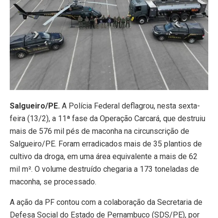
Salgueiro/PE.
A Polícia Federal deflagrou, nesta sexta-
feira (13/2), a 11ª fase da Operação Carcará, que destruiu
mais de 576 mil pés de maconha na circunscrição de
Salgueiro/PE. Foram erradicados mais de 35 plantios de
cultivo da droga, em uma área equivalente a mais de 62
mil m². O volume destruído chegaria a 173 toneladas de
maconha, se processado.
A ação da PF contou com a colaboração da Secretaria de
Defesa Social do Estado de Pernambuco (SDS/PE), por