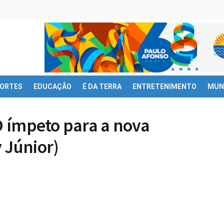
ORTES
EDUCAÇÃO
É DA TERRA
ENTRETENIMENTO
MUN
 O ímpeto para a nova
 Júnior)