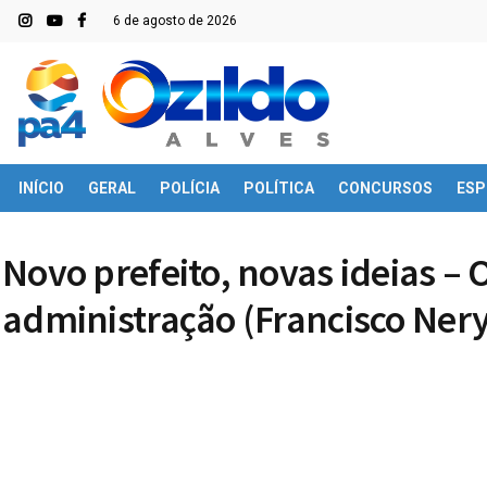
6 de agosto de 2026
INÍCIO
GERAL
POLÍCIA
POLÍTICA
CONCURSOS
ESP
Novo prefeito, novas ideias –
administração (Francisco Nery