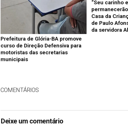
“Seu carinho e
permanecerão 
Casa da Crianç
de Paulo Afon
da servidora A
Prefeitura de Glória-BA promove
curso de Direção Defensiva para
motoristas das secretarias
municipais
COMENTÁRIOS
Deixe um comentário