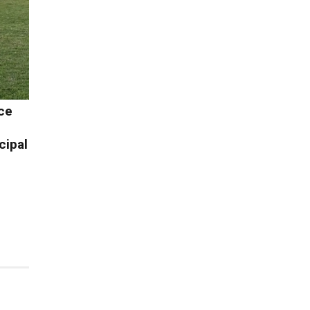
ce
cipal