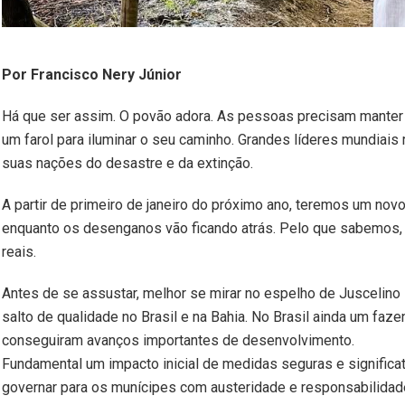
Por Francisco Nery Júnior
Há que ser assim. O povão adora. As pessoas precisam manter 
um farol para iluminar o seu caminho. Grandes líderes mundiai
suas nações do desastre e da extinção.
A partir de primeiro de janeiro do próximo ano, teremos um novo
enquanto os desenganos vão ficando atrás. Pelo que sabemos, 
reais.
Antes de se assustar, melhor se mirar no espelho de Juscelin
salto de qualidade no Brasil e na Bahia. No Brasil ainda um fa
conseguiram avanços importantes de desenvolvimento.
Fundamental um impacto inicial de medidas seguras e signific
governar para os munícipes com austeridade e responsabilidad