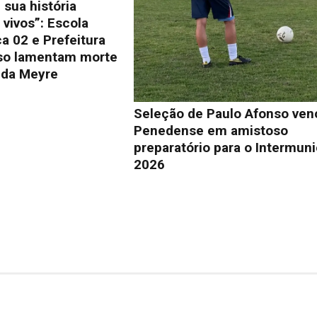
 sua história
vivos”: Escola
a 02 e Prefeitura
so lamentam morte
lda Meyre
Seleção de Paulo Afonso ven
Penedense em amistoso
preparatório para o Intermuni
2026