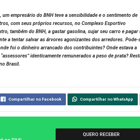
o, um empresário do BNH teve a sensibilidade e o sentimento de
tros, com seus próprios recursos, no Complexo Esportivo
utro, também do BNH, a gastar gasolina, sujar seu carro e pagar
te a tentar salvar as árvores agonizantes dos arredores. Pode-
de foi o dinheiro arrancado dos contribuintes? Onde estava a
“assessores” identicamente remunerados a peso de prata? Rest
o Brasil.
Compartilhar no Facebook
Compartilhar no WhatsApp
QUERO RECEBER
vê no PA4!