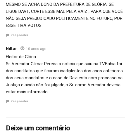
MESMO SE ACHA DONO DA PREFEITURA DE GLÓRIA. SE
LIGUE DAVI , CORTE ESSE MAL PELA RAIZ , PARA QUE VOCÊ
NÃO SEJA PREJUDICADO POLITICAMENTE NO FUTURO, POR
ESSE TIRA VOTOS.
Responder
Nilton
10 anos ago
Eleitor de Glória
Sr. Vereador Gilmar Pereira a noticia que saiu na TVBahia foi
dos canditatos que ficaram inadiplentes dos anos anteriores
dos seus mandatos e o caso de Davi està com processo na
Justiça e ainda não foi julgado,o Sr. como Vereador deveria
estar mais informado.
Responder
Deixe um comentário