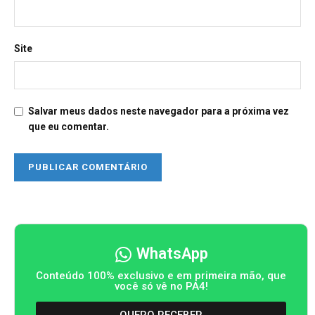
Site
Salvar meus dados neste navegador para a próxima vez
que eu comentar.
WhatsApp
Conteúdo 100% exclusivo e em primeira mão, que
você só vê no PA4!