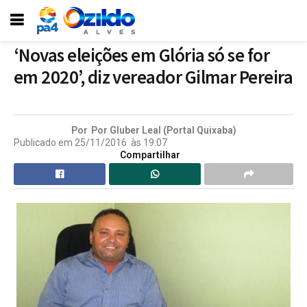
‘Novas eleições em Glória só se for
em 2020’, diz vereador Gilmar Pereira
Por
Por Gluber Leal (Portal Quixaba)
Publicado em
25/11/2016
às
19:07
Compartilhar