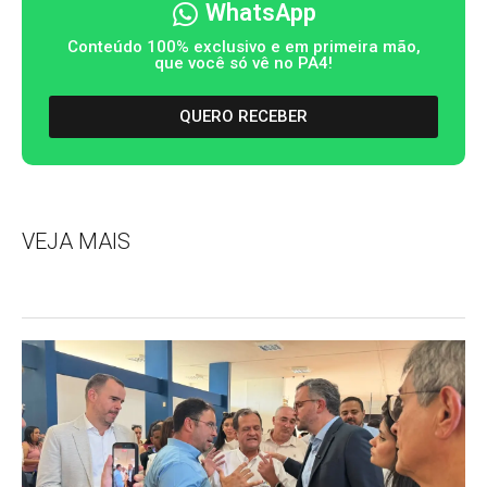
WhatsApp
Conteúdo 100% exclusivo e em primeira mão,
que você só vê no PA4!
QUERO RECEBER
VEJA MAIS