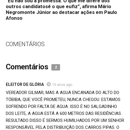
“Eu não sou a promessa. O que me difere dos
outros candidatosé o que eufiz”, afirma Mário
Negromonte Júnior ao destacar ações em Paulo
Afonso
COMENTÁRIOS
Comentários
2
ELEITOR DE GLÓRIA
10 anos ago
VEREADOR GILMAR, MAS A AGUA ENCANADA DO ALTO DO
TÓBIBA, QUE VOCÊ PROMETEU, NUNCA CHEGOU. ESTAMOS
SOFRENDO POR FALTA DE AGUA. ISSO É NO SALGADINHO
DOS LEITE, A AGUA ESTÁ A 600 METROS DAS RESIDÊNCIAS.
RESULTADO DISSO É SERMOS HUMILHADOS POR UM SENHOR
RESPONSÁVEL PELA DISTRIBUIÇÃO DOS CARROS PIPAS. O