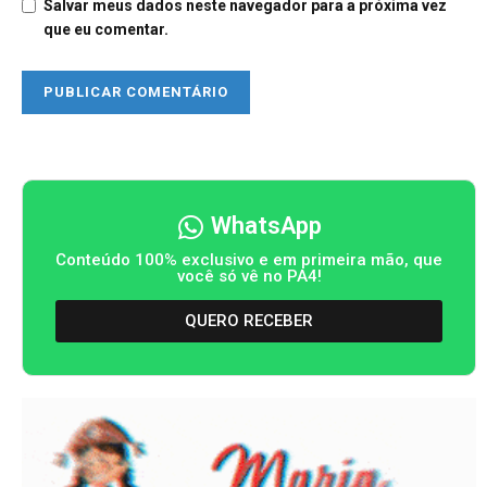
Salvar meus dados neste navegador para a próxima vez
que eu comentar.
WhatsApp
Conteúdo 100% exclusivo e em primeira mão, que
você só vê no PA4!
QUERO RECEBER