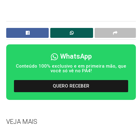
WhatsApp
Conteúdo 100% exclusivo e em primeira mão, que
você só vê no PA4!
QUERO RECEBER
VEJA MAIS