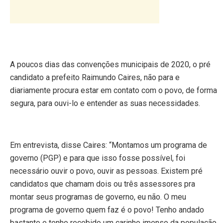
A poucos dias das convenções municipais de 2020, o pré
candidato a prefeito Raimundo Caires, não para e
diariamente procura estar em contato com o povo, de forma
segura, para ouvi-lo e entender as suas necessidades.
Em entrevista, disse Caires: “Montamos um programa de
governo (PGP) e para que isso fosse possível, foi
necessário ouvir o povo, ouvir as pessoas. Existem pré
candidatos que chamam dois ou três assessores pra
montar seus programas de governo, eu não. O meu
programa de governo quem faz é o povo! Tenho andado
bastante e tenho recebido um carinho imenso da população,