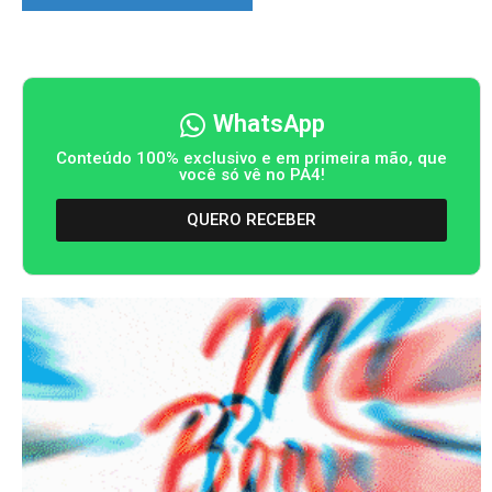
WhatsApp
Conteúdo 100% exclusivo e em primeira mão, que
você só vê no PA4!
QUERO RECEBER