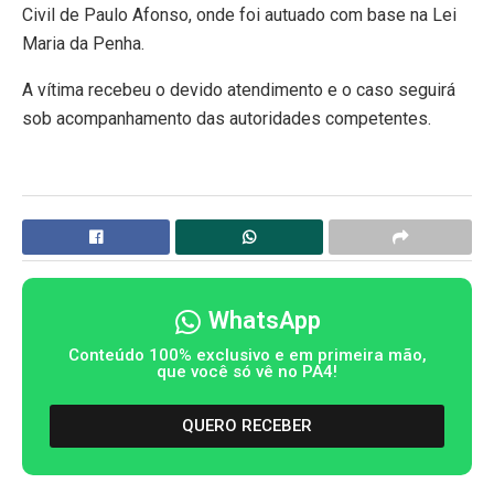
Civil de Paulo Afonso, onde foi autuado com base na Lei
Maria da Penha.
A vítima recebeu o devido atendimento e o caso seguirá
sob acompanhamento das autoridades competentes.
WhatsApp
Conteúdo 100% exclusivo e em primeira mão,
que você só vê no PA4!
QUERO RECEBER