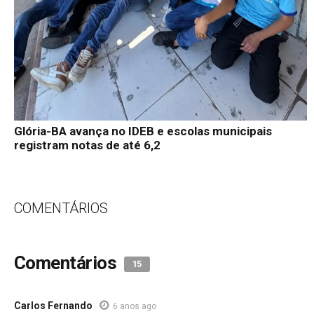
Glória-BA avança no IDEB e escolas municipais
registram notas de até 6,2
COMENTÁRIOS
Comentários
15
Carlos Fernando
6 anos ago