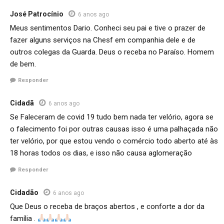
José Patrocínio
6 anos ago
Meus sentimentos Dario. Conheci seu pai e tive o prazer de
fazer alguns serviços na Chesf em companhia dele e de
outros colegas da Guarda. Deus o receba no Paraíso. Homem
de bem.
Responder
Cidadã
6 anos ago
Se Faleceram de covid 19 tudo bem nada ter velório, agora se
o falecimento foi por outras causas isso é uma palhaçada não
ter velório, por que estou vendo o comércio todo aberto até às
18 horas todos os dias, e isso não causa aglomeração
Responder
Cidadão
6 anos ago
Que Deus o receba de braços abertos , e conforte a dor da
família .