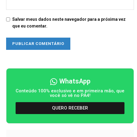
Salvar meus dados neste navegador para a próxima vez
que eu comentar.
WhatsApp
Conteúdo 100% exclusivo e em primeira mão, que
você só vê no PA4!
QUERO RECEBER