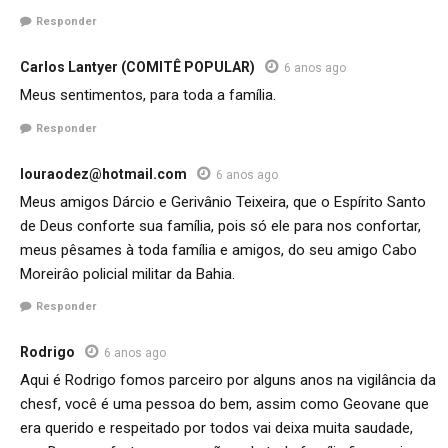
Responder
Carlos Lantyer (COMITÊ POPULAR)
6 anos ago
Meus sentimentos, para toda a família.
Responder
louraodez@hotmail.com
6 anos ago
Meus amigos Dárcio e Gerivânio Teixeira, que o Espírito Santo
de Deus conforte sua família, pois só ele para nos confortar,
meus pêsames à toda família e amigos, do seu amigo Cabo
Moreirâo policial militar da Bahia.
Responder
Rodrigo
6 anos ago
Aqui é Rodrigo fomos parceiro por alguns anos na vigilância da
chesf, você é uma pessoa do bem, assim como Geovane que
era querido e respeitado por todos vai deixa muita saudade,