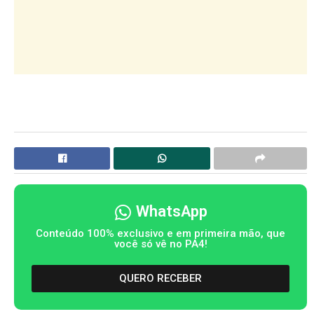
WhatsApp
Conteúdo 100% exclusivo e em primeira mão, que
você só vê no PA4!
QUERO RECEBER