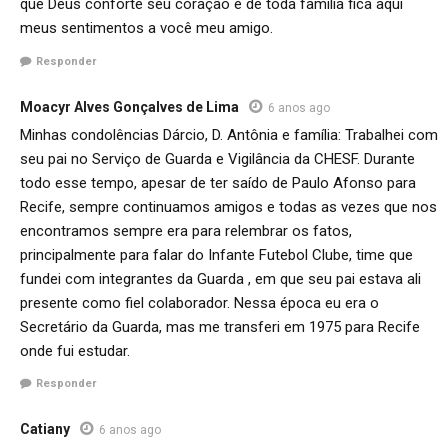
que Deus conforte seu coração e de toda família fica aqui
meus sentimentos a você meu amigo.
Responder
Moacyr Alves Gonçalves de Lima
6 anos ago
Minhas condolências Dárcio, D. Antônia e família: Trabalhei com
seu pai no Serviço de Guarda e Vigilância da CHESF. Durante
todo esse tempo, apesar de ter saído de Paulo Afonso para
Recife, sempre continuamos amigos e todas as vezes que nos
encontramos sempre era para relembrar os fatos,
principalmente para falar do Infante Futebol Clube, time que
fundei com integrantes da Guarda , em que seu pai estava ali
presente como fiel colaborador. Nessa época eu era o
Secretário da Guarda, mas me transferi em 1975 para Recife
onde fui estudar.
Responder
Catiany
6 anos ago