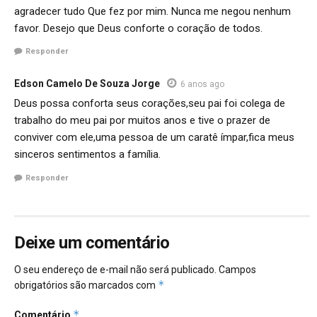
agradecer tudo Que fez por mim. Nunca me negou nenhum
favor. Desejo que Deus conforte o coração de todos.
Responder
Edson Camelo De Souza Jorge
6 anos ago
Deus possa conforta seus corações,seu pai foi colega de
trabalho do meu pai por muitos anos e tive o prazer de
conviver com ele,uma pessoa de um caratê ímpar,fica meus
sinceros sentimentos a família.
Responder
Deixe um comentário
O seu endereço de e-mail não será publicado.
Campos
*
obrigatórios são marcados com
*
Comentário