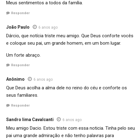
Meus sentimentos a todos da família.
Responder
João Paulo
6 anos ago
Dárcio, que notícia triste meu amigo. Que Deus conforte vocês
e coloque seu pai, um grande homem, em um bom lugar.
Um forte abraço.
Responder
Anônimo
6 anos ago
Que Deus acolha a alma dele no reino do céu e conforte os
seus familiares.
Responder
Sandro lima Cavalcanti
6 anos ago
Meu amigo Dacio. Estou triste com essa noticia. Tinha pelo seu
pai uma grande admiração e não tenho palavras para