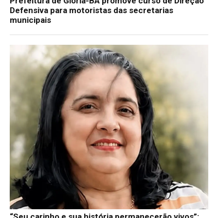
Prefeitura de Glória-BA promove curso de Direção
Defensiva para motoristas das secretarias
municipais
“Seu carinho e sua história permanecerão vivos”: