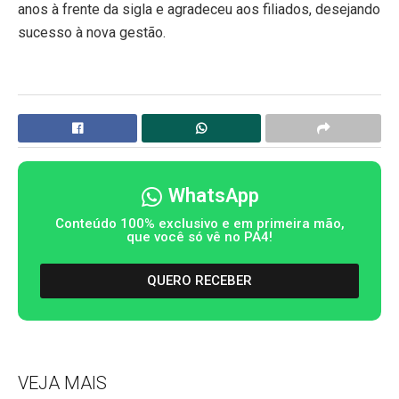
anos à frente da sigla e agradeceu aos filiados, desejando
sucesso à nova gestão.
WhatsApp
Conteúdo 100% exclusivo e em primeira mão,
que você só vê no PA4!
QUERO RECEBER
VEJA MAIS