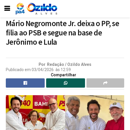
Mário Negromonte Jr. deixa o PP, se
filia ao PSB e segue na base de
Jerônimo e Lula
Por
Redação / Ozildo Alves
Publicado em
03/04/2026
às
12:59
Compartilhar