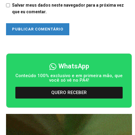
Salvar meus dados neste navegador para a próxima vez
que eu comentar.
WhatsApp
Conteúdo 100% exclusivo e em primeira mão, que
você só vê no PA4!
QUERO RECEBER