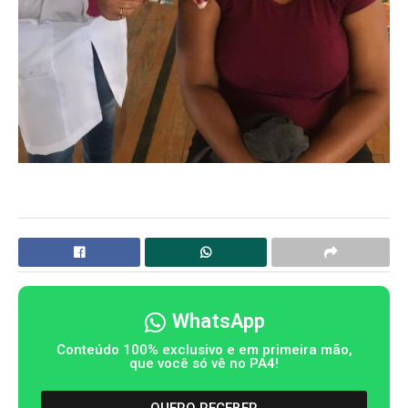
WhatsApp
Conteúdo 100% exclusivo e em primeira mão,
que você só vê no PA4!