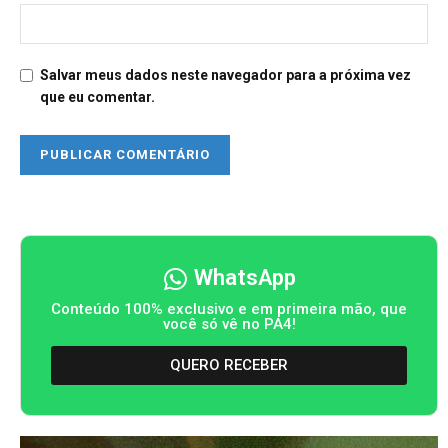
Salvar meus dados neste navegador para a próxima vez
que eu comentar.
WhatsApp
Conteúdo 100% exclusivo e em primeira mão, que
você só vê no PA4!
QUERO RECEBER