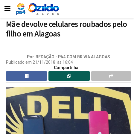
Mãe devolve celulares roubados pelo
filho em Alagoas
Por
REDAÇÃO - PA4.COM.BR VIA ALAGOAS
Publicado em
21/11/2018
às
16:04
Compartilhar