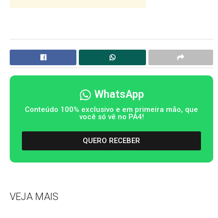
WhatsApp
Conteúdo 100% exclusivo e em primeira mão, que
você só vê no PA4!
QUERO RECEBER
VEJA MAIS