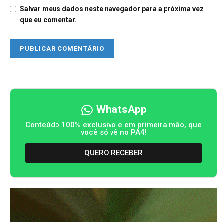
Salvar meus dados neste navegador para a próxima vez
que eu comentar.
WhatsApp
Conteúdo 100% exclusivo e em primeira mão, que
você só vê no PA4!
QUERO RECEBER