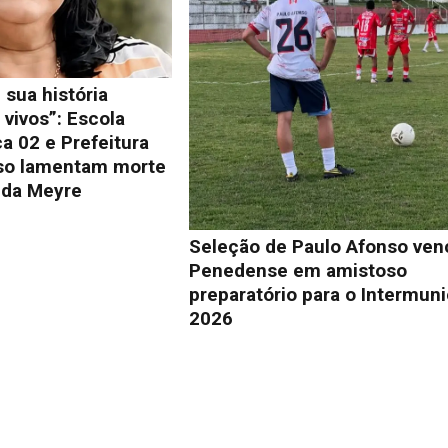
 sua história
vivos”: Escola
a 02 e Prefeitura
so lamentam morte
lda Meyre
Seleção de Paulo Afonso ven
Penedense em amistoso
preparatório para o Intermuni
2026