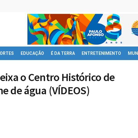
ORTES
EDUCAÇÃO
É DA TERRA
ENTRETENIMENTO
MUN
ixa o Centro Histórico de
me de água (VÍDEOS)