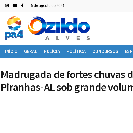
6 de agosto de 2026
INÍCIO
GERAL
POLÍCIA
POLÍTICA
CONCURSOS
ESP
Madrugada de fortes chuvas de
Piranhas-AL sob grande volu