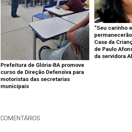
“Seu carinho e
permanecerão 
Casa da Crianç
de Paulo Afon
da servidora A
Prefeitura de Glória-BA promove
curso de Direção Defensiva para
motoristas das secretarias
municipais
COMENTÁRIOS