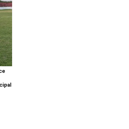
ce
cipal