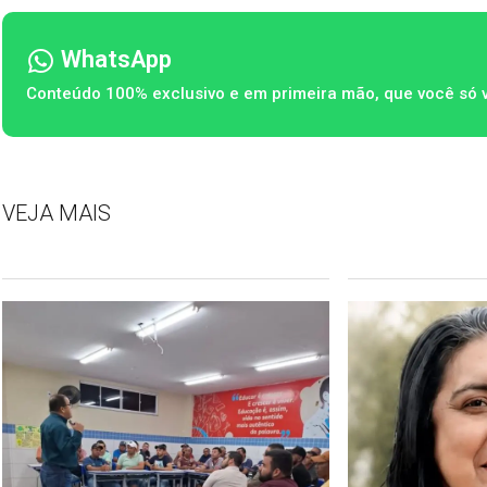
WhatsApp
Conteúdo 100% exclusivo e em primeira mão, que você só 
VEJA MAIS