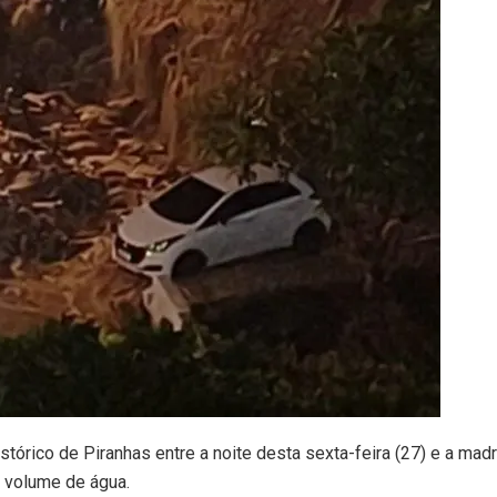
tórico de Piranhas entre a noite desta sexta-feira (27) e a mad
e volume de água.