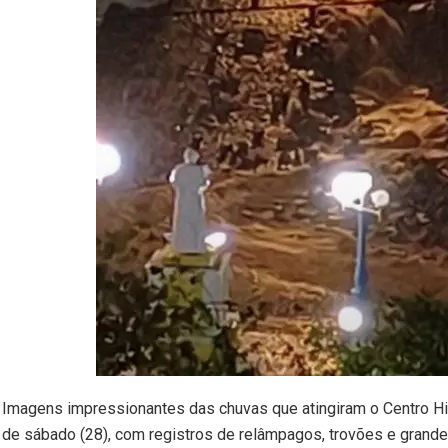
Imagens impressionantes das chuvas que atingiram o Centro His
de sábado (28), com registros de relâmpagos, trovões e grand