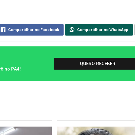
Compartilhar no Facebook
Compartilhar no WhatsApp
QUERO RECEBER
vê no PA4!