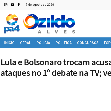
7 de agosto de 2026
INÍCIO
GERAL
POLÍCIA
POLÍTICA
CONCURSOS
ESP
Lula e Bolsonaro trocam acusa
ataques no 1º debate na TV; 