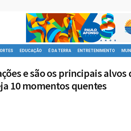
ORTES
EDUCAÇÃO
É DA TERRA
ENTRETENIMENTO
MUN
ções e são os principais alvos 
veja 10 momentos quentes