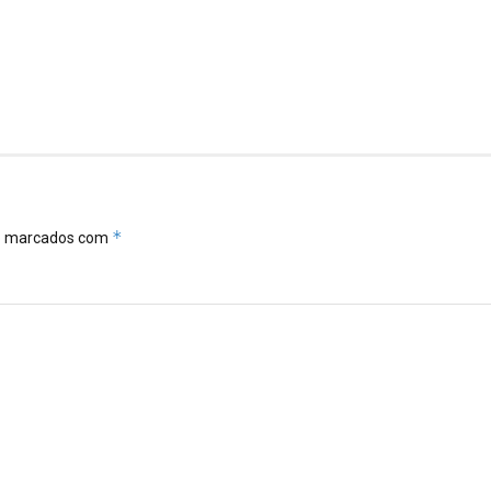
*
ão marcados com