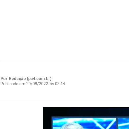
Por
Redação (pa4.com.br)
Publicado em
29/08/2022
às
03:14