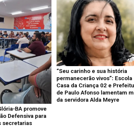
“Seu carinho e sua história
permanecerão vivos”: Escola
Casa da Criança 02 e Prefeit
de Paulo Afonso lamentam m
da servidora Alda Meyre
Glória-BA promove
ão Defensiva para
 secretarias