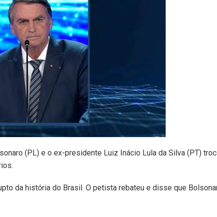
onaro (PL) e o ex-presidente Luiz Inácio Lula da Silva (PT) tro
ios.
pto da história do Brasil. O petista rebateu e disse que Bolsona