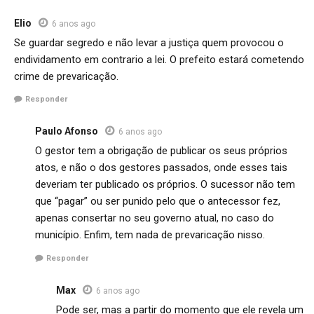
Elio
6 anos ago
Se guardar segredo e não levar a justiça quem provocou o
endividamento em contrario a lei. O prefeito estará cometendo
crime de prevaricação.
Responder
Paulo Afonso
6 anos ago
O gestor tem a obrigação de publicar os seus próprios
atos, e não o dos gestores passados, onde esses tais
deveriam ter publicado os próprios. O sucessor não tem
que “pagar” ou ser punido pelo que o antecessor fez,
apenas consertar no seu governo atual, no caso do
município. Enfim, tem nada de prevaricação nisso.
Responder
Max
6 anos ago
Pode ser, mas a partir do momento que ele revela um