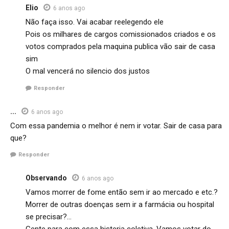
Elio
6 anos ago
Não faça isso. Vai acabar reelegendo ele
Pois os milhares de cargos comissionados criados e os
votos comprados pela maquina publica vão sair de casa
sim
O mal vencerá no silencio dos justos
Responder
...
6 anos ago
Com essa pandemia o melhor é nem ir votar. Sair de casa para
que?
Responder
Observando
6 anos ago
Vamos morrer de fome então sem ir ao mercado e etc.?
Morrer de outras doenças sem ir a farmácia ou hospital
se precisar?…