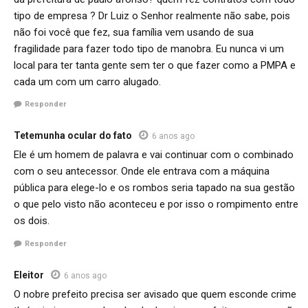
tipo de empresa ? Dr Luiz o Senhor realmente não sabe, pois
não foi você que fez, sua família vem usando de sua
fragilidade para fazer todo tipo de manobra. Eu nunca vi um
local para ter tanta gente sem ter o que fazer como a PMPA e
cada um com um carro alugado.
Responder
Tetemunha ocular do fato
6 anos ago
Ele é um homem de palavra e vai continuar com o combinado
com o seu antecessor. Onde ele entrava com a máquina
pública para elege-lo e os rombos seria tapado na sua gestão
o que pelo visto não aconteceu e por isso o rompimento entre
os dois.
Responder
Eleitor
6 anos ago
O nobre prefeito precisa ser avisado que quem esconde crime