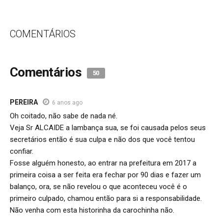
COMENTÁRIOS
Comentários
50
PEREIRA
6 anos ago
Oh coitado, não sabe de nada né.
Veja Sr ALCAIDE a lambança sua, se foi causada pelos seus
secretários então é sua culpa e não dos que você tentou
confiar.
Fosse alguém honesto, ao entrar na prefeitura em 2017 a
primeira coisa a ser feita era fechar por 90 dias e fazer um
balanço, ora, se não revelou o que aconteceu você é o
primeiro culpado, chamou então para si a responsabilidade.
Não venha com esta historinha da carochinha não.