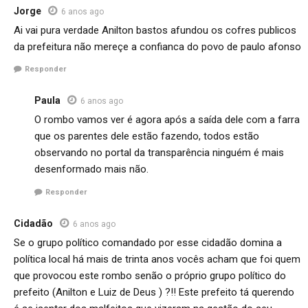
Jorge
6 anos ago
Ai vai pura verdade Anilton bastos afundou os cofres publicos
da prefeitura não mereçe a confianca do povo de paulo afonso
Responder
Paula
6 anos ago
O rombo vamos ver é agora após a saída dele com a farra
que os parentes dele estão fazendo, todos estão
observando no portal da transparência ninguém é mais
desenformado mais não.
Responder
Cidadão
6 anos ago
Se o grupo político comandado por esse cidadão domina a
política local há mais de trinta anos vocês acham que foi quem
que provocou este rombo senão o próprio grupo político do
prefeito (Anilton e Luiz de Deus ) ?!! Este prefeito tá querendo