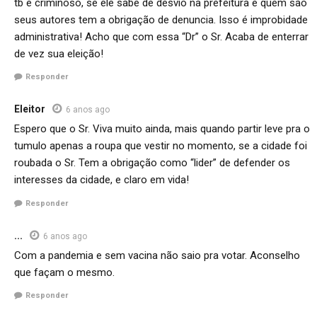
tb é criminoso, se ele sabe de desvio na prefeitura e quem são
seus autores tem a obrigação de denuncia. Isso é improbidade
administrativa! Acho que com essa “Dr” o Sr. Acaba de enterrar
de vez sua eleição!
Responder
Eleitor
6 anos ago
Espero que o Sr. Viva muito ainda, mais quando partir leve pra o
tumulo apenas a roupa que vestir no momento, se a cidade foi
roubada o Sr. Tem a obrigação como “lider” de defender os
interesses da cidade, e claro em vida!
Responder
...
6 anos ago
Com a pandemia e sem vacina não saio pra votar. Aconselho
que façam o mesmo.
Responder