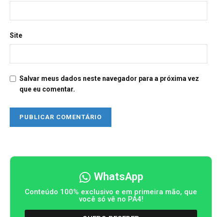
Site
Salvar meus dados neste navegador para a próxima vez
que eu comentar.
WhatsApp
Conteúdo 100% exclusivo e em primeira mão, que
você só vê no PA4!