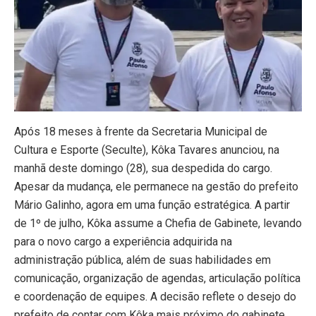
Após 18 meses à frente da Secretaria Municipal de
Cultura e Esporte (Seculte), Kôka Tavares anunciou, na
manhã deste domingo (28), sua despedida do cargo.
Apesar da mudança, ele permanece na gestão do prefeito
Mário Galinho, agora em uma função estratégica. A partir
de 1º de julho, Kôka assume a Chefia de Gabinete, levando
para o novo cargo a experiência adquirida na
administração pública, além de suas habilidades em
comunicação, organização de agendas, articulação política
e coordenação de equipes. A decisão reflete o desejo do
prefeito de contar com Kôka mais próximo do gabinete,