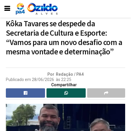
Kôka Tavares se despede da
Secretaria de Cultura e Esporte:
“Vamos para um novo desafio com a
mesma vontade e determinação”
Por
Redação / PA4
Publicado em
28/06/2026
às
22:25
Compartilhar