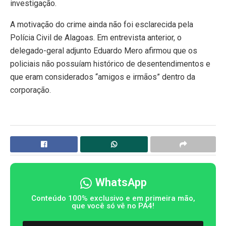
investigação.
A motivação do crime ainda não foi esclarecida pela
Polícia Civil de Alagoas
. Em entrevista anterior, o
delegado-geral adjunto
Eduardo Mero
afirmou que os
policiais não possuíam histórico de desentendimentos e
que eram considerados “amigos e irmãos” dentro da
corporação.
WhatsApp
Conteúdo 100% exclusivo e em primeira mão,
que você só vê no PA4!