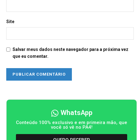
Site
Salvar meus dados neste navegador para a próxima vez
que eu comentar.
WhatsApp
Conteúdo 100% exclusivo e em primeira mão, que
você só vê no PA4!