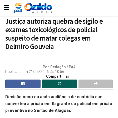
Justiça autoriza quebra de sigilo e
exames toxicológicos de policial
suspeito de matar colegas em
Delmiro Gouveia
Por
Redação / PA4
Publicado em
21/05/2026
às
10:56
Compartilhar
Decisão ocorreu após audiência de custódia que
converteu a prisão em flagrante do policial em prisão
preventiva no Sertão de
Alagoas