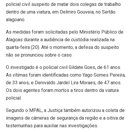
policial civil suspeito de matar dois colegas de trabalho
dentro de uma viatura, em
Delmiro Gouveia
, no Sertão
alagoano.
As medidas foram solicitadas pelo
Ministério Público de
Alagoas
durante a audiência de custódia realizada na
quarta-feira (20). Até o momento, a defesa do suspeito
não se pronunciou sobre o caso.
O investigado é o policial civil
Gildate Goes
, de 61 anos.
As vítimas foram identificadas como
Yago Gomes Pereira
,
de 33 anos, e
Denivaldo Jardel Lira Moraes
, de 47 anos.
Os dois agentes foram mortos a tiros dentro da viatura
policial.
Segundo o MPAL, a Justiça também autorizou a coleta de
imagens de câmeras de segurança da região e a oitiva de
testemunhas para auxiliar nas investigações.