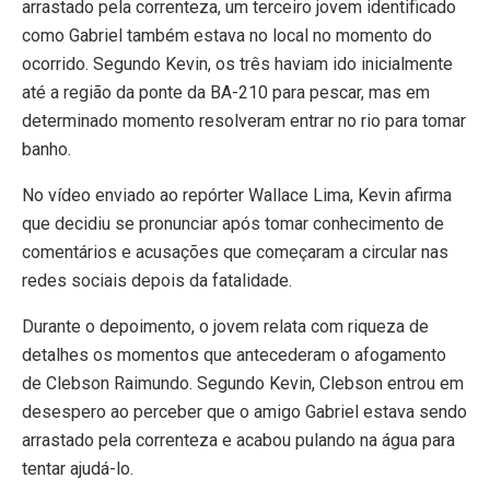
arrastado pela correnteza, um terceiro jovem identificado
como Gabriel também estava no local no momento do
ocorrido. Segundo Kevin, os três haviam ido inicialmente
até a região da ponte da BA-210 para pescar, mas em
determinado momento resolveram entrar no rio para tomar
banho.
No vídeo enviado ao repórter Wallace Lima, Kevin afirma
que decidiu se pronunciar após tomar conhecimento de
comentários e acusações que começaram a circular nas
redes sociais depois da fatalidade.
Durante o depoimento, o jovem relata com riqueza de
detalhes os momentos que antecederam o afogamento
de Clebson Raimundo. Segundo Kevin, Clebson entrou em
desespero ao perceber que o amigo Gabriel estava sendo
arrastado pela correnteza e acabou pulando na água para
tentar ajudá-lo.