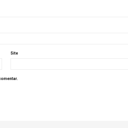
Site
comentar.