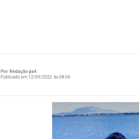
Por
Redação pa4
Publicado em
12/09/2022
às
08:04