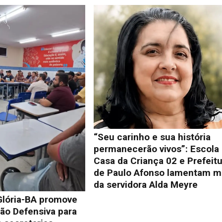
“Seu carinho e sua história
permanecerão vivos”: Escola
Casa da Criança 02 e Prefeit
de Paulo Afonso lamentam m
da servidora Alda Meyre
Glória-BA promove
ão Defensiva para