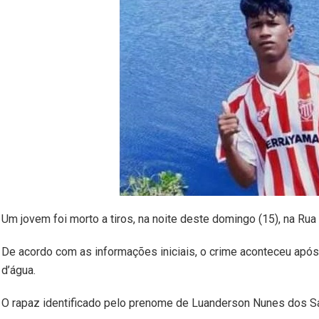
Um jovem foi morto a tiros, na noite deste domingo (15), na Ru
De acordo com as informações iniciais, o crime aconteceu após a
d’água.
O rapaz identificado pelo prenome de Luanderson Nunes dos San