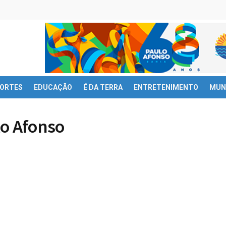
ORTES
EDUCAÇÃO
É DA TERRA
ENTRETENIMENTO
MUN
lo Afonso