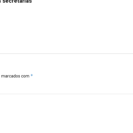
 secretarias
*
ão marcados com