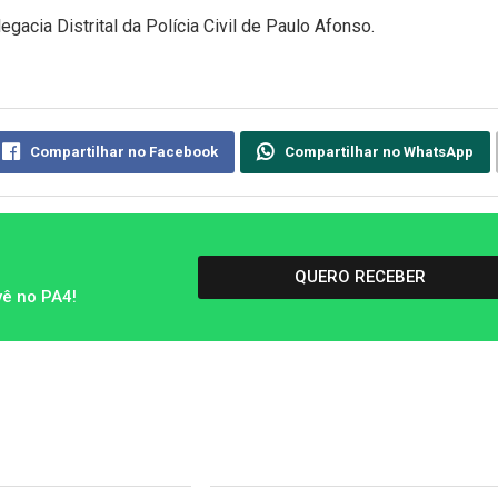
egacia Distrital da Polícia Civil de Paulo Afonso.
Compartilhar no Facebook
Compartilhar no WhatsApp
QUERO RECEBER
vê no PA4!