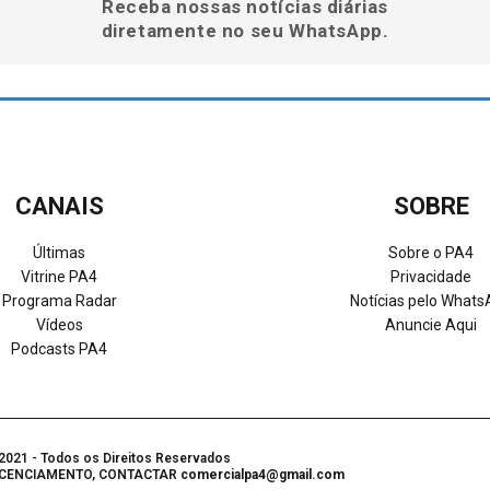
Receba nossas notícias diárias
diretamente no seu WhatsApp.
CANAIS
SOBRE
Últimas
Sobre o PA4
Vitrine PA4
Privacidade
Programa Radar
Notícias pelo What
Vídeos
Anuncie Aqui
Podcasts PA4
021 - Todos os Direitos Reservados
LICENCIAMENTO, CONTACTAR
comercialpa4@gmail.com