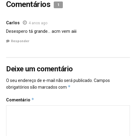
Comentários
1
Carlos
4 anos ago
Desespero tá grande… acm vem aiii
Responder
Deixe um comentário
O seu endereço de e-mail não será publicado.
Campos
*
obrigatórios são marcados com
*
Comentário