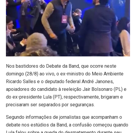
Nos bastidores do Debate da Band, que ocorre neste
domingo (28/8) ao vivo, o ex-ministro do Meio Ambiente
Ricardo Salles e o deputado federal André Janones,
apoiadores do candidato à reeleição Jair Bolsonaro (PL) e
do ex-presidente Lula (PT), respectivamente, brigaram e
precisaram ser separados por seguranças.
Segundo informações de jornalistas que acompanham o
debate nos estúdios da Band, a confusão começou quando
Lula falou sobre a queda do desmatamento durante seu