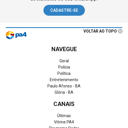
CADASTRE-SE
VOLTAR AO TOPO
NAVEGUE
Geral
Polícia
Política
Entretenimento
Paulo Afonso - BA
Glória - BA
CANAIS
Últimas
Vitrine PA4