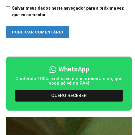
Salvar meus dados neste navegador para a próxima vez
que eu comentar.
WhatsApp
Conteúdo 100% exclusivo e em primeira mão, que
você só vê no PA4!
QUERO RECEBER