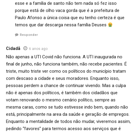
esse e a família de santo não tem nada só fez isso
porque está de olho vaca gorda que é a prefeitura de
Paulo Afonso a única coisa que eu tenho certeza é que
temos que dar descarga nessa família Deuses
Responder
Cidadã
6 anos ago
Não apenas a UTI Covid não funciona. A UTI inaugurada no
final de junho, não funciona também, não recebe pacientes. É
triste, muito triste ver como os políticos do município tratam
com descaso a cidade e seus moradores. Enquanto isso,
pessoas perdem a chance de continuar vivendo. Mas a culpa
não é apenas dos políticos, é também dos cidadãos que
votam renovando o mesmo cenário político, sempre as
mesma caras, como se tudo estivesse indo bem, quando não
está, principalmente na area da saúde e geração de empregos.
Enquanto a mentalidade de todos não mudar, viveremos assim,
pedindo “favores” para termos acesso aos serviços que é