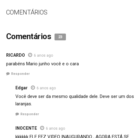
COMENTÁRIOS
Comentários
23
RICARDO
6 anos ago
parabéns Mario junho você e o cara
Responder
Edgar
6 anos ago
Você deve ser da mesmo qualidade dele. Deve ser um dos
laranjas.
Responder
INOCENTE
6 anos ago
kkkkkk ELE FEZ VIDEO INAUGURANDO , AGORA ESTÁ SE