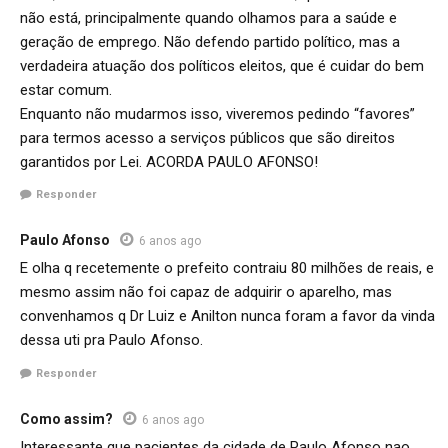
não está, principalmente quando olhamos para a saúde e
geração de emprego. Não defendo partido político, mas a
verdadeira atuação dos políticos eleitos, que é cuidar do bem
estar comum.
Enquanto não mudarmos isso, viveremos pedindo “favores”
para termos acesso a serviços públicos que são direitos
garantidos por Lei. ACORDA PAULO AFONSO!
Responder
Paulo Afonso
6 anos ago
E olha q recetemente o prefeito contraiu 80 milhões de reais, e
mesmo assim não foi capaz de adquirir o aparelho, mas
convenhamos q Dr Luiz e Anilton nunca foram a favor da vinda
dessa uti pra Paulo Afonso.
Responder
Como assim?
6 anos ago
Interessante que pacientes da cidade de Paulo Afonso nao