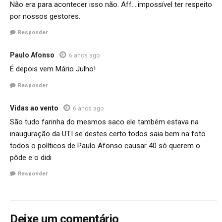
Não era para acontecer isso não. Aff….impossível ter respeito
por nossos gestores.
Responder
Paulo Afonso
6 anos ago
É depois vem Mário Julho!
Responder
Vidas ao vento
6 anos ago
São tudo farinha do mesmos saco ele também estava na
inauguração da UTI se destes certo todos saia bem na foto
todos o políticos de Paulo Afonso causar 40 só querem o
pôde e o didi
Responder
Deixe um comentário