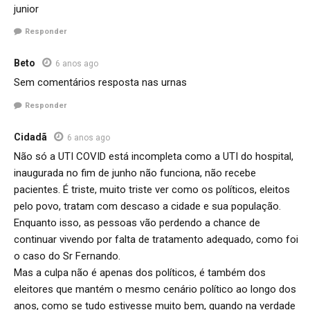
junior
Responder
Beto
6 anos ago
Sem comentários resposta nas urnas
Responder
Cidadã
6 anos ago
Não só a UTI COVID está incompleta como a UTI do hospital,
inaugurada no fim de junho não funciona, não recebe
pacientes. É triste, muito triste ver como os políticos, eleitos
pelo povo, tratam com descaso a cidade e sua população.
Enquanto isso, as pessoas vão perdendo a chance de
continuar vivendo por falta de tratamento adequado, como foi
o caso do Sr Fernando.
Mas a culpa não é apenas dos políticos, é também dos
eleitores que mantém o mesmo cenário político ao longo dos
anos, como se tudo estivesse muito bem, quando na verdade