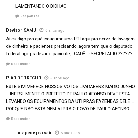
LAMENTANDO O BICHÃO
Responder
Devison SAMU
6 anos ago
Aí eu digo pra quê inaugurar uma UTI aqui pra servir de lavagem
de dinheiro e pacientes precisando,,agora tem que o deputado
federal agir pra levar o paciente,,, CADÊ O SECRETARIO,??????
Responder
PIAO DE TRECHO
6 anos ago
ESTE SIM MERECE NOSSOS VOTOS ,,PARABENS MARIO JUNHO
….INFESLIMENTE O PREFEITO DE PAULO AFONSO DEVE ESTA
LEVANDO OS EQUIPAMENTOS DA UTI PRAS FAZENDAS DELE …
PORQUE NAO ESTA NEM AI PRA O POVO DE PAULO AFONSO
Responder
Luiz pede pra sair
6 anos ago