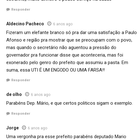
Responder
Aldecino Pacheco
6 anos ago
Fizeram um elefante branco só pra dar uma satisfação a Paulo
Afonso e região pra mostrar que se preocupam com o povo,
mas quando o secretário não aguentou a pressão do
governador pra funcionar disse que aconteceria, mas foi
exonerado pelo genro do prefeito que assumiu a pasta. Em
suma, essa UTI É UM ENGODO OU UMA FARSA!!
Responder
de olho
6 anos ago
Parabéns Dep. Mário, e que certos politicos sigam o exemplo.
Responder
Jorge
6 anos ago
Uma vergonha pra esse prefeito parabéns deputado Mario