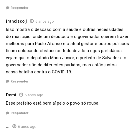
Responder
francisco j
6 anos ago
Isso mostra o descaso com a saúde e outras necessidades
do município, onde um deputado e o governador querem trazer
melhoras para Paulo Afonso e o atual gestor e outros políticos
ficam colocando obstáculos tudo devido a egos partidários,
vejam que o deputado Mario Junior, o prefeito de Salvador e o
governador são de diferentes partidos, mas estão juntos
nessa batalha contra o COVID-19.
Responder
Demi
6 anos ago
Esse prefeito está bem aí pelo o povo só rouba
Responder
...
6 anos ago