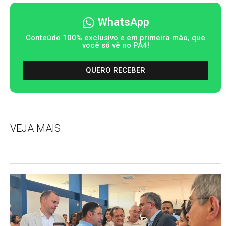
WhatsApp
Conteúdo 100% exclusivo e em primeira mão, que
você só vê no PA4!
QUERO RECEBER
VEJA MAIS