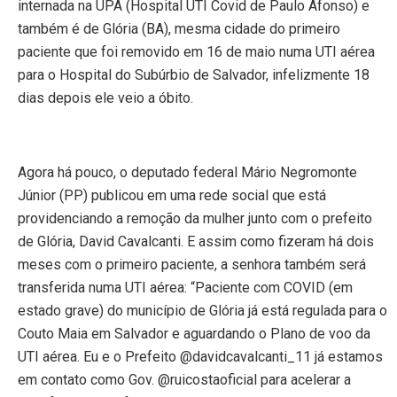
internada na UPA (Hospital UTI Covid de Paulo Afonso) e
também é de Glória (BA), mesma cidade do primeiro
paciente que foi removido em 16 de maio numa UTI aérea
para o Hospital do Subúrbio de Salvador, infelizmente 18
dias depois ele veio a óbito.
Agora há pouco, o deputado federal Mário Negromonte
Júnior (PP) publicou em uma rede social que está
providenciando a remoção da mulher junto com o prefeito
de Glória, David Cavalcanti. E assim como fizeram há dois
meses com o primeiro paciente, a senhora também será
transferida numa UTI aérea: “Paciente com COVID (em
estado grave) do município de Glória já está regulada para o
Couto Maia em Salvador e aguardando o Plano de voo da
UTI aérea. Eu e o Prefeito @davidcavalcanti_11 já estamos
em contato como Gov. @ruicostaoficial para acelerar a