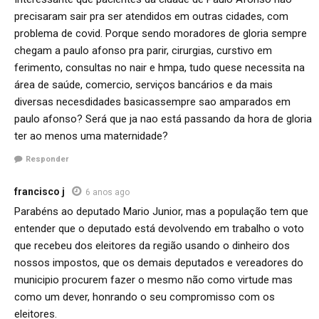
precisaram sair pra ser atendidos em outras cidades, com
problema de covid. Porque sendo moradores de gloria sempre
chegam a paulo afonso pra parir, cirurgias, curstivo em
ferimento, consultas no nair e hmpa, tudo quese necessita na
área de saúde, comercio, serviços bancários e da mais
diversas necesdidades basicassempre sao amparados em
paulo afonso? Será que ja nao está passando da hora de gloria
ter ao menos uma maternidade?
Responder
francisco j
6 anos ago
Parabéns ao deputado Mario Junior, mas a população tem que
entender que o deputado está devolvendo em trabalho o voto
que recebeu dos eleitores da região usando o dinheiro dos
nossos impostos, que os demais deputados e vereadores do
municipio procurem fazer o mesmo não como virtude mas
como um dever, honrando o seu compromisso com os
eleitores.