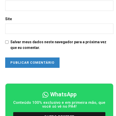
Site
Salvar meus dados neste navegador para a próxima vez
que eu comentar.
WhatsApp
Conteúdo 100% exclusivo e em primeira mão, que
você só vê no PA4!