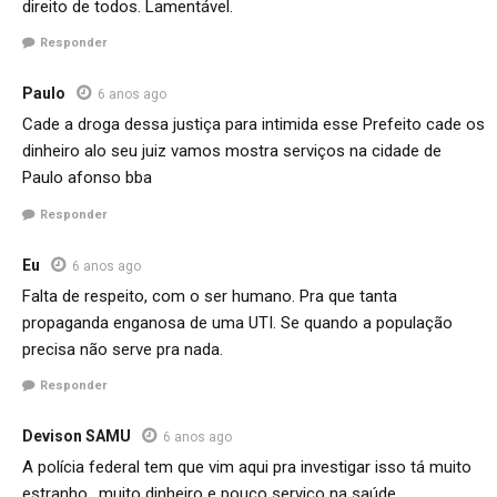
direito de todos. Lamentável.
Responder
Paulo
6 anos ago
Cade a droga dessa justiça para intimida esse Prefeito cade os
dinheiro alo seu juiz vamos mostra serviços na cidade de
Paulo afonso bba
Responder
Eu
6 anos ago
Falta de respeito, com o ser humano. Pra que tanta
propaganda enganosa de uma UTI. Se quando a população
precisa não serve pra nada.
Responder
Devison SAMU
6 anos ago
A polícia federal tem que vim aqui pra investigar isso tá muito
estranho,, muito dinheiro e pouco serviço na saúde