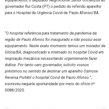
equipamento, o deputado Negromonte Júnior oficializou ao
governador Rui Costa (PT) o pedido do referido aparelho
para o Hospital de Urgência Covid de Paulo Afonso/BA:
“
O hospital referência para tratamento da pandemia da
região de Paulo Afonso foi inaugurado e não possui esse
equipamento. Neste exato momento temos um morador de
Glória/BA, diagnosticado e internado no hospital Covid em
respiração mecânica necessitando urgentemente fazer
diálise. Por tanto caro governador, solicito vossos
préstimos no sentido de destinar um aparelho Osmose
Reversa Portátil o hospital Covid de Paulo Afonso.
”,
escreveu naquela oportunidade por meio do ofício nº
0088/2020.