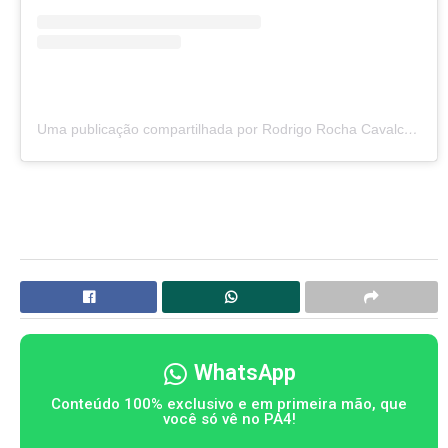
Uma publicação compartilhada por Rodrigo Rocha Cavalcanti (@delegadorodrigorochacavalcanti)
WhatsApp
Conteúdo 100% exclusivo e em primeira mão, que
você só vê no PA4!