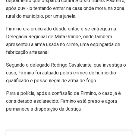
depoimento que disparou contra Aloísio Nunes Pauferro,
após ouvi-lo tentando entrar na casa onde mora, na zona
rural do município, por uma janela.
Firmino era procurado desde então e se entregou na
Delegacia Regional de Mata Grande, onde também
apresentou a arma usada no crime, uma espingarda de
fabricação artesanal.
Segundo o delegado Rodrigo Cavalcante, que investiga o
caso, Firmino foi autuado pelos crimes de homicídio
qualificado e posse ilegal de arma de fogo.
Para a polícia, após a confissão de Firmino, o caso já é
considerado esclarecido. Firmino está preso e agora
permanece à disposição da Justiça.