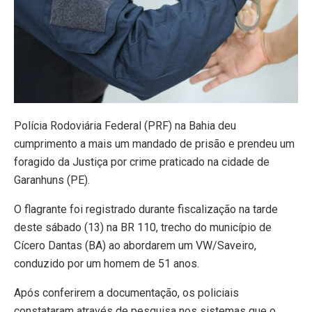
Polícia Rodoviária Federal (PRF) na Bahia deu
cumprimento a mais um mandado de prisão e prendeu um
foragido da Justiça por crime praticado na cidade de
Garanhuns (PE).
O flagrante foi registrado durante fiscalização na tarde
deste sábado (13) na BR 110, trecho do município de
Cícero Dantas (BA) ao abordarem um VW/Saveiro,
conduzido por um homem de 51 anos.
Após conferirem a documentação, os policiais
constataram através de pesquisa nos sistemas que o