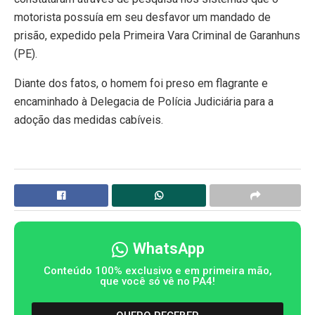
motorista possuía em seu desfavor um mandado de
prisão, expedido pela Primeira Vara Criminal de Garanhuns
(PE).
Diante dos fatos, o homem foi preso em flagrante e
encaminhado à Delegacia de Polícia Judiciária para a
adoção das medidas cabíveis.
WhatsApp
Conteúdo 100% exclusivo e em primeira mão,
que você só vê no PA4!