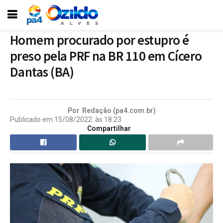
Homem procurado por estupro é
preso pela PRF na BR 110 em Cícero
Dantas (BA)
Por
Redação (pa4.com.br)
Publicado em
15/08/2022
às
18:23
Compartilhar