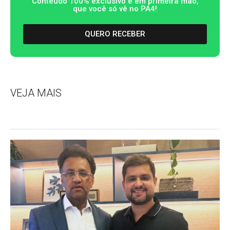
Conteúdo 100% exclusivo e em primeira mão,
que você só vê no PA4!
QUERO RECEBER
VEJA MAIS