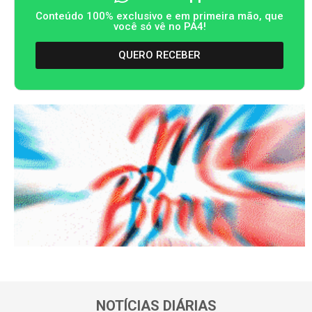
Conteúdo 100% exclusivo e em primeira mão, que
você só vê no PA4!
QUERO RECEBER
NOTÍCIAS DIÁRIAS