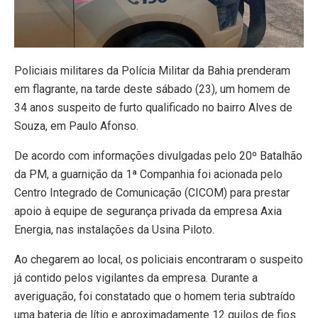
Policiais militares da Polícia Militar da Bahia prenderam
em flagrante, na tarde deste sábado (23), um homem de
34 anos suspeito de furto qualificado no bairro Alves de
Souza, em Paulo Afonso.
De acordo com informações divulgadas pelo 20º Batalhão
da PM, a guarnição da 1ª Companhia foi acionada pelo
Centro Integrado de Comunicação (CICOM) para prestar
apoio à equipe de segurança privada da empresa Axia
Energia, nas instalações da Usina Piloto.
Ao chegarem ao local, os policiais encontraram o suspeito
já contido pelos vigilantes da empresa. Durante a
averiguação, foi constatado que o homem teria subtraído
uma bateria de lítio e aproximadamente 12 quilos de fios