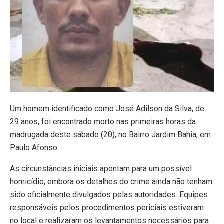
Um homem identificado como José Adilson da Silva, de
29 anos, foi encontrado morto nas primeiras horas da
madrugada deste sábado (20), no Bairro Jardim Bahia, em
Paulo Afonso.
As circunstâncias iniciais apontam para um possível
homicídio, embora os detalhes do crime ainda não tenham
sido oficialmente divulgados pelas autoridades. Equipes
responsáveis pelos procedimentos periciais estiveram
no local e realizaram os levantamentos necessários para