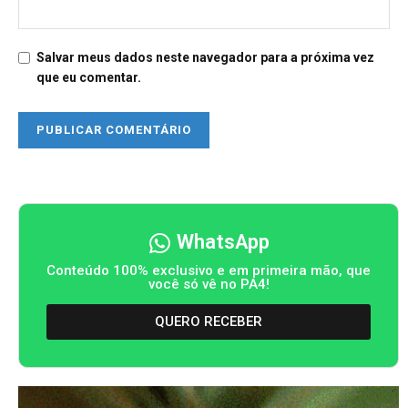
Salvar meus dados neste navegador para a próxima vez
que eu comentar.
WhatsApp
Conteúdo 100% exclusivo e em primeira mão, que
você só vê no PA4!
QUERO RECEBER